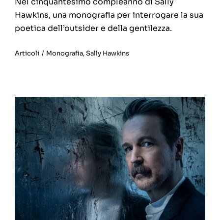
Nel cinquantesimo compleanno di Sally
Hawkins, una monografia per interrogare la sua
poetica dell’outsider e della gentilezza.
Articoli
/
Monografia
,
Sally Hawkins