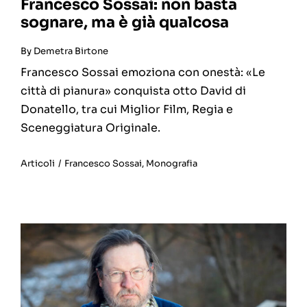
Francesco Sossai: non basta
sognare, ma è già qualcosa
By
Demetra Birtone
Francesco Sossai emoziona con onestà: «Le
città di pianura» conquista otto David di
Donatello, tra cui Miglior Film, Regia e
Sceneggiatura Originale.
Articoli
/
Francesco Sossai
,
Monografia