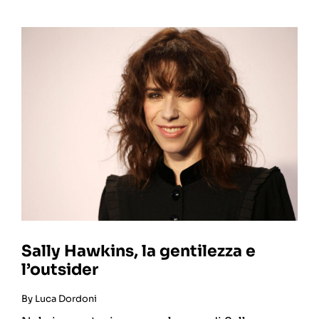
Sally Hawkins, la gentilezza e
l’outsider
By
Luca Dordoni