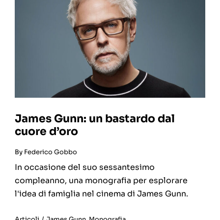
James Gunn: un bastardo dal
cuore d’oro
By
Federico Gobbo
In occasione del suo sessantesimo
compleanno, una monografia per esplorare
l'idea di famiglia nel cinema di James Gunn.
Articoli
/
James Gunn
,
Monografia