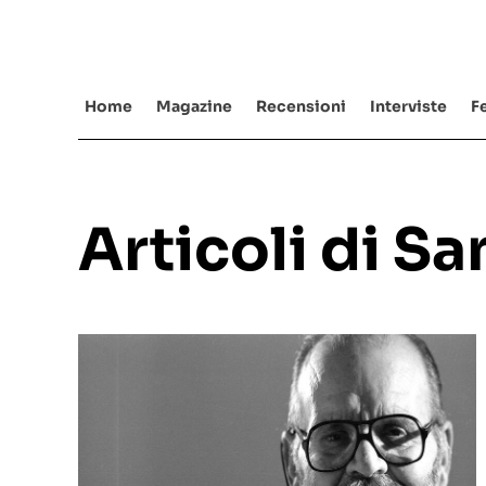
Salta
al
contenuto
Home
Magazine
Recensioni
Interviste
Fe
Articoli di S