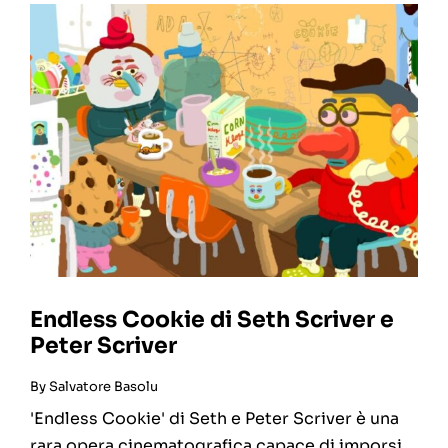
Endless Cookie di Seth Scriver e
Peter Scriver
By
Salvatore Basolu
'Endless Cookie' di Seth e Peter Scriver è una
rara opera cinematografica capace di imporsi