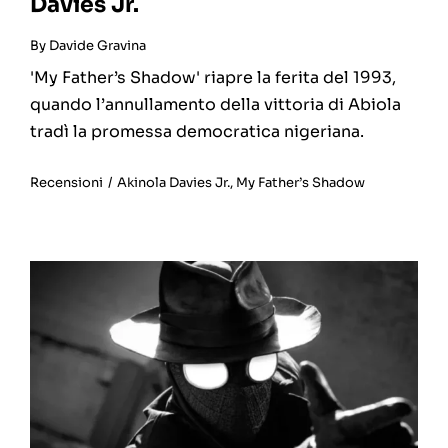
Davies Jr.
By
Davide Gravina
'My Father’s Shadow' riapre la ferita del 1993,
quando l’annullamento della vittoria di Abiola
tradì la promessa democratica nigeriana.
Recensioni
/
Akinola Davies Jr.
,
My Father’s Shadow