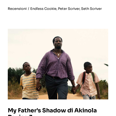
Recensioni
/
Endless Cookie
,
Peter Scriver
,
Seth Scriver
My Father’s Shadow di Akinola