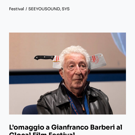
Festival
/
SEEYOUSOUND
,
SYS
L’omaggio a Gianfranco Barberi al