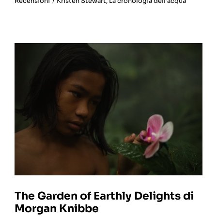
Recensioni
/
Kristen Stewart
,
La cronologia dell’acqua
The Garden of Earthly Delights di
Morgan Knibbe