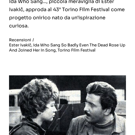
Ida Who Sang..., piccola meraviglia di Ester
Ivakič, approda al 43° Torino Film Festival come
progetto onirico nato da un'ispirazione
curiosa.
Recensioni
/
Ester Ivakič
,
Ida Who Sang So Badly Even The Dead Rose Up
And Joined Her In Song
,
Torino Film Festival