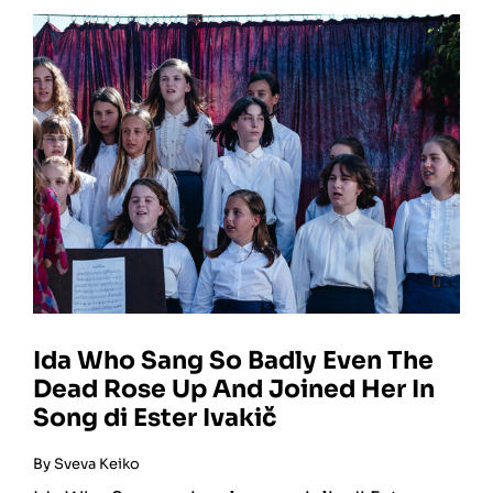
Ida Who Sang So Badly Even The
Dead Rose Up And Joined Her In
Song di Ester Ivakič
By
Sveva Keiko