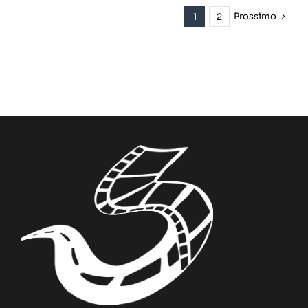
Prossimo
1
2