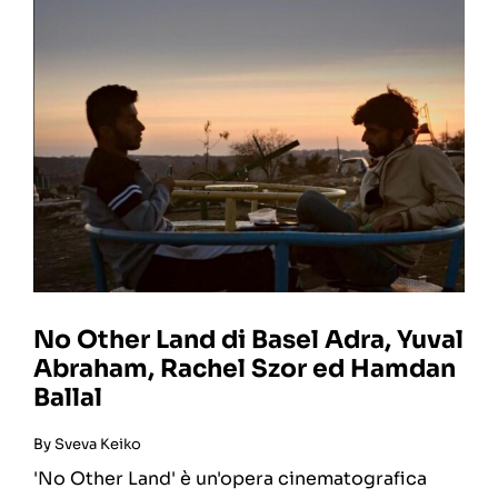
No Other Land di Basel Adra, Yuval
Abraham, Rachel Szor ed Hamdan
Ballal
By
Sveva Keiko
'No Other Land' è un'opera cinematografica