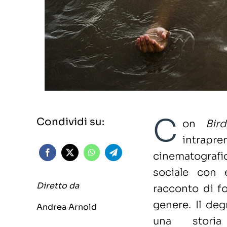
C
Condividi su:
on
Bi
intrap
cinematografi
sociale con 
Diretto da
racconto di f
genere. Il deg
Andrea Arnold
una storia