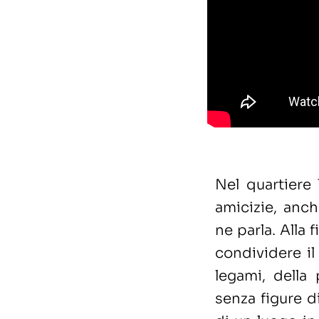
Nel quartiere 
amicizie, anc
ne parla. Alla 
condividere il
legami, della 
senza figure d