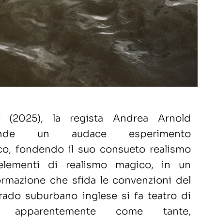
rd
(2025), la regista Andrea Arnold
rende un audace esperimento
co, fondendo il suo consueto realismo
elementi di realismo magico, in un
ormazione che sfida le convenzioni del
rado suburbano inglese si fa teatro di
 apparentemente come tante,