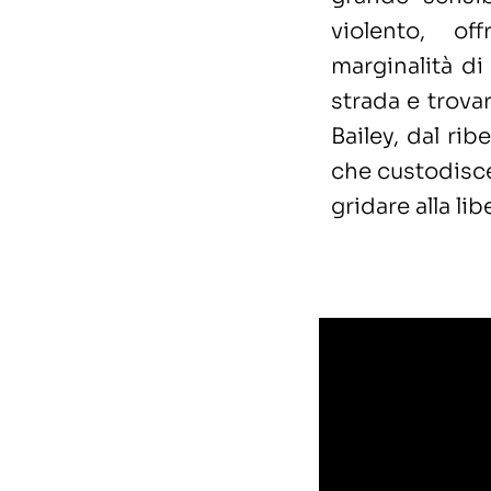
violento, of
marginalità di
strada e trovar
Bailey, dal ribe
che custodisce
gridare alla lib