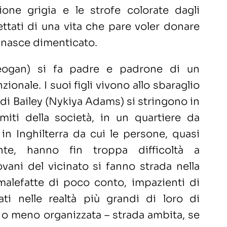
ione grigia e le strofe colorate dagli
ettati di una vita che pare voler donare
 nasce dimenticato.
eogan) si fa padre e padrone di un
zionale. I suoi figli vivono allo sbaraglio
 di Bailey (Nykiya Adams) si stringono in
miti della società, in un quartiere da
in Inghilterra da cui le persone, quasi
nte, hanno fin troppa difficoltà a
iovani del vicinato si fanno strada nella
malefatte di poco conto, impazienti di
ati nelle realtà più grandi di loro di
ù o meno organizzata – strada ambita, se