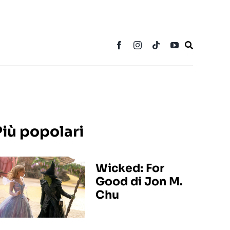
Più popolari
Wicked: For
Good di Jon M.
Chu