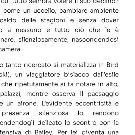
 cui tutto sembra volere il suo declino?
o come un uccello, cambiare ambiente
caldo delle stagioni e senza dover
to a nessuno è tutto ciò che le è
nare, silenziosamente, nascondendosi
ecamera.
 tanto ricercato si materializza in Bird
i), un viaggiatore bislacco dall’esile
a che ripetutamente si fa notare in alto,
 palazzi, mentre osserva il paesaggio
e un airone. L’evidente eccentricità e
a presenza silenziosa lo rendono
rendendogli delicato lo scontro con la
fensiva di Bailey. Per lei diventa una