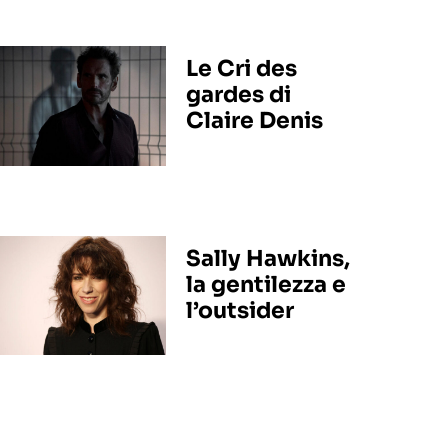
Le Cri des
gardes di
Claire Denis
Sally Hawkins,
la gentilezza e
l’outsider