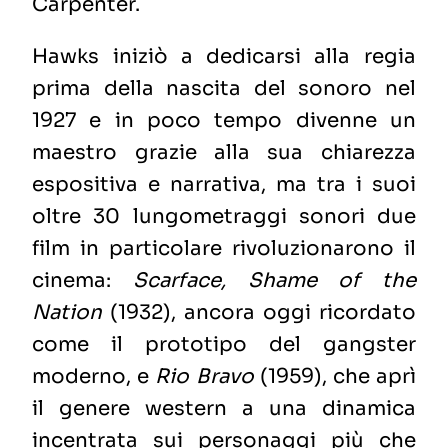
Carpenter.
Hawks iniziò a dedicarsi alla regia
prima della nascita del sonoro nel
1927 e in poco tempo divenne un
maestro grazie alla sua chiarezza
espositiva e narrativa, ma tra
i suoi
oltre 30 lungometraggi sonori due
film in particolare rivoluzionarono il
cinema:
Scarface, Shame of the
Nation
(1932), ancora oggi ricordato
come il prototipo del gangster
moderno, e
Rio Bravo
(1959), che aprì
il genere western a una dinamica
incentrata sui personaggi più che