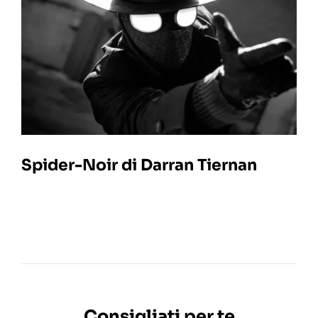
Spider-Noir di Darran Tiernan
Consigliati per te