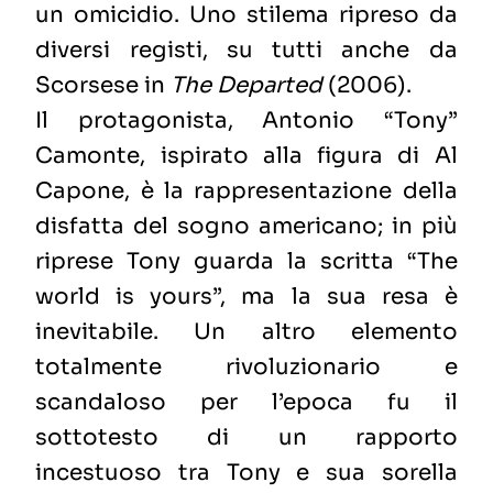
un omicidio. Uno stilema ripreso da
diversi registi, su tutti anche da
Scorsese in
The Departed
(2006).
Il protagonista, Antonio “Tony”
Camonte, ispirato alla figura di Al
Capone, è la rappresentazione della
disfatta del sogno americano; in più
riprese Tony guarda la scritta “The
world is yours”, ma la sua resa è
inevitabile. Un altro elemento
totalmente rivoluzionario e
scandaloso per l’epoca fu il
sottotesto di un rapporto
incestuoso tra Tony e sua sorella