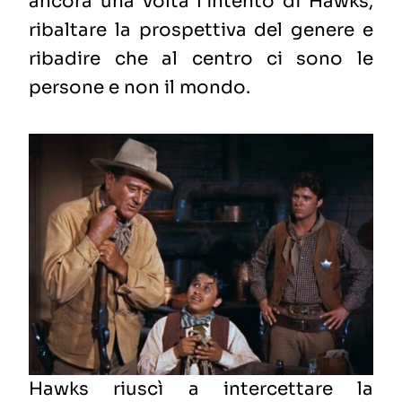
ancora una volta l’intento di Hawks,
ribaltare la prospettiva del genere e
ribadire che al centro ci sono le
persone e non il mondo.
Hawks riuscì a intercettare la