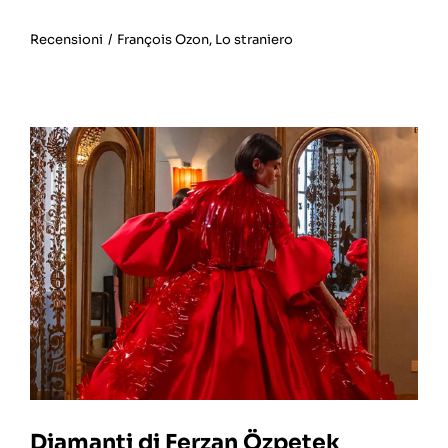
Recensioni
/
François Ozon
,
Lo straniero
Diamanti di Ferzan Özpetek