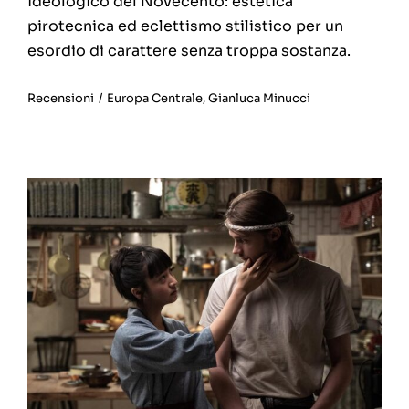
ideologico del Novecento: estetica
pirotecnica ed eclettismo stilistico per un
esordio di carattere senza troppa sostanza.
Recensioni
/
Europa Centrale
,
Gianluca Minucci