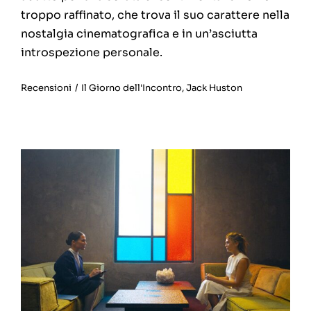
troppo raffinato, che trova il suo carattere nella
nostalgia cinematografica e in un’asciutta
introspezione personale.
Recensioni
/
Il Giorno dell'Incontro
,
Jack Huston