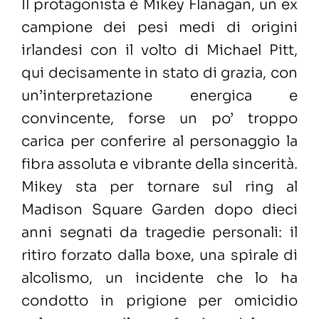
Il protagonista è Mikey Flanagan, un ex
campione dei pesi medi di origini
irlandesi con il volto di Michael Pitt,
qui decisamente in stato di grazia, con
un’interpretazione energica e
convincente, forse un po’ troppo
carica per conferire al personaggio la
fibra assoluta e vibrante della sincerità.
Mikey sta per tornare sul ring al
Madison Square Garden dopo dieci
anni segnati da tragedie personali: il
ritiro forzato dalla boxe, una spirale di
alcolismo, un incidente che lo ha
condotto in prigione per omicidio