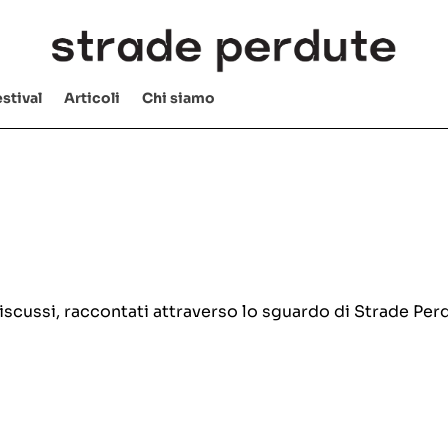
stival
Articoli
Chi siamo
e discussi, raccontati attraverso lo sguardo di Strade Per