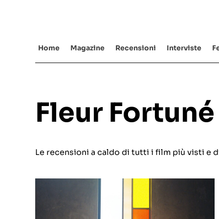
Salta
al
contenuto
Home
Magazine
Recensioni
Interviste
Fe
Fleur Fortuné
Le recensioni a caldo di tutti i film più visti 