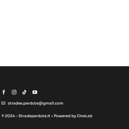
stradee.perdute@gmail.com
© 2024 – Stradeperdute.it • Powered by
CineLab