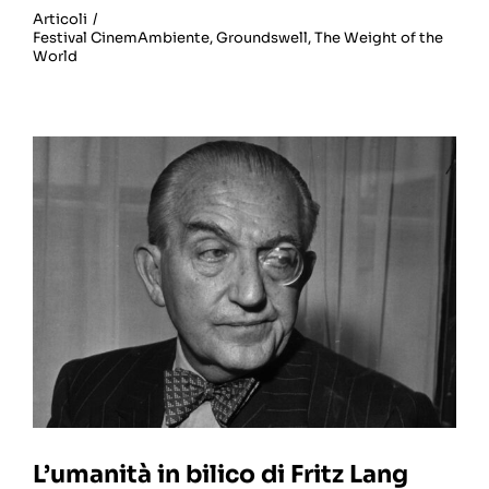
Articoli
/
Festival CinemAmbiente
,
Groundswell
,
The Weight of the
World
L’umanità in bilico di Fritz Lang