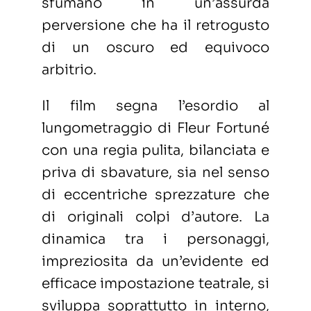
sfumano in un’assurda
perversione che ha il retrogusto
di un oscuro ed equivoco
arbitrio.
Il film segna l’esordio al
lungometraggio di Fleur Fortuné
con una regia pulita, bilanciata e
priva di sbavature, sia nel senso
di eccentriche sprezzature che
di originali colpi d’autore. La
dinamica tra i personaggi,
impreziosita da un’evidente ed
efficace impostazione teatrale, si
sviluppa soprattutto in interno,