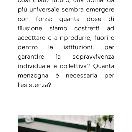
così tristo futuro, una domanda
più universale sembra emergere
con forza: quanta dose di
illusione siamo costretti ad
accettare e a riprodurre, fuori e
dentro le istituzioni, per
garantire la sopravvivenza
individuale e collettiva? Quanta
menzogna è necessaria per
l’esistenza?