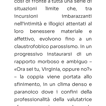
così di fronte a tutta una serie di
situazioni limite che, tra
incursioni imbarazzanti
nell’intimità e illogici attentati al
loro benessere materiale e
affettivo, evolvono fino a un
claustrofobico parossismo. In un
progressivo instaurarsi di un
rapporto morboso e ambiguo –
«Ora sei tu, Virginia, oppure no?»
– la coppia viene portata allo
sfinimento, in un clima denso e
paranoico dove i confini della
professionalità della valutatrice