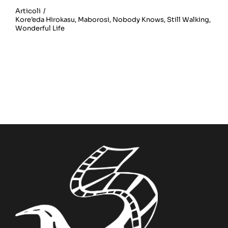
Articoli
/
Kore’eda Hirokasu
,
Maborosi
,
Nobody Knows
,
Still Walking
,
Wonderful Life