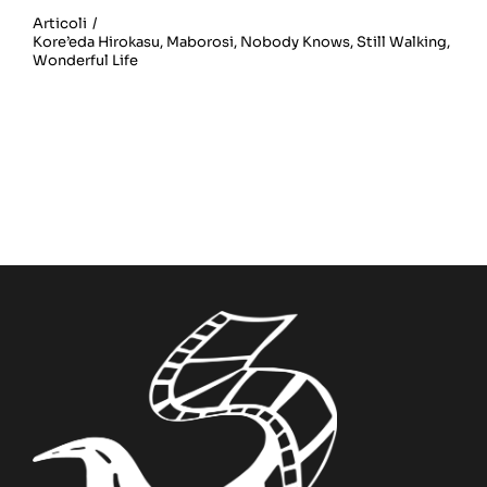
Articoli
/
Kore’eda Hirokasu
,
Maborosi
,
Nobody Knows
,
Still Walking
,
Wonderful Life