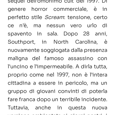
sequel dell’omonimo cult del 1997. Di
genere horror commerciale, è in
perfetto stile
Scream
: tensione, certo
ce n’è, ma nessun vero urlo di
spavento in sala. Dopo 28 anni,
Southport, in North Carolina, è
nuovamente soggiogata dalla presenza
maligna del famoso assassino con
l’uncino e l’impermeabile. A dirla tutta,
proprio come nel 1997, non è l’intera
cittadina a essere in pericolo, ma un
gruppo di giovani convinti di poterla
fare franca dopo un terribile incidente.
Tuttavia, anche in questa nuova