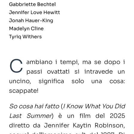
Gabbriette Bechtel
Jennifer Love Hewitt
Jonah Hauer-King
Madelyn Cline
Tyriq Withers
C
ambiano i tempi, ma se dopo i
passi ovattati si intravede un
uncino, significa solo una cosa:
scappate!
So cosa hai fatto
(
I Know What You Did
Last Summer
) è un film del 2025
diretto da Jennifer Kaytin Robinson,