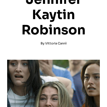
Kaytin
Robinson
By
Vittoria Cannì