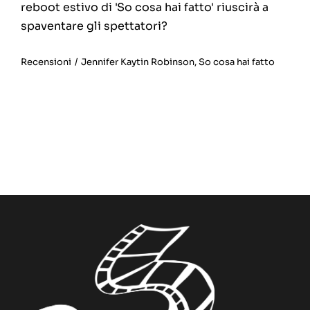
reboot estivo di 'So cosa hai fatto' riuscirà a
spaventare gli spettatori?
Recensioni
/
Jennifer Kaytin Robinson
,
So cosa hai fatto