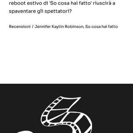
reboot estivo di 'So cosa hai fatto' riuscirà a
spaventare gli spettatori?
Recensioni
/
Jennifer Kaytin Robinson
,
So cosa hai fatto