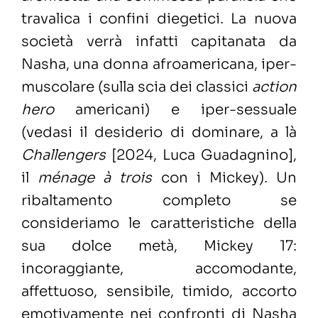
travalica i confini diegetici. La nuova
società verrà infatti capitanata da
Nasha, una donna afroamericana, iper-
muscolare (sulla scia dei classici
action
hero
americani) e iper-sessuale
(vedasi il desiderio di dominare, a là
Challengers
[2024, Luca Guadagnino],
il
ménage à trois
con i Mickey). Un
ribaltamento completo se
consideriamo le caratteristiche della
sua dolce metà, Mickey 17:
incoraggiante, accomodante,
affettuoso, sensibile, timido, accorto
emotivamente nei confronti di Nasha