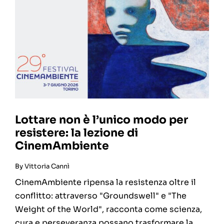
Lottare non è l’unico modo per
resistere: la lezione di
CinemAmbiente
By
Vittoria Cannì
CinemAmbiente ripensa la resistenza oltre il
conflitto: attraverso "Groundswell" e "The
Weight of the World", racconta come scienza,
cura e perseveranza possano trasformare la