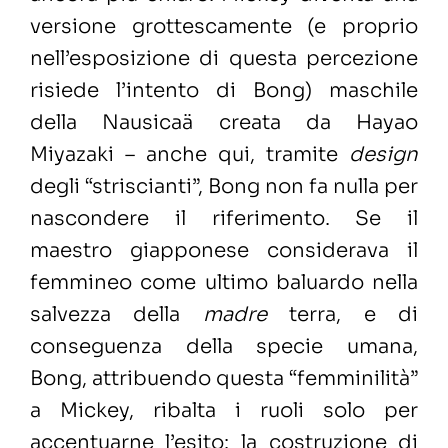
versione grottescamente (e proprio
nell’esposizione di questa percezione
risiede l’intento di Bong) maschile
della Nausicaä creata da Hayao
Miyazaki – anche qui, tramite
design
degli “striscianti”, Bong non fa nulla per
nascondere il riferimento. Se il
maestro giapponese considerava il
femmineo come ultimo baluardo nella
salvezza della
madre
terra, e di
conseguenza della specie umana,
Bong, attribuendo questa “femminilità”
a Mickey, ribalta i ruoli solo per
accentuarne l’esito: la costruzione di