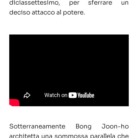
diciassettesimo, per sferrare un
deciso attacco al potere.
Sotterraneamente Bong Joon-ho
architetta una sommossa parallela che