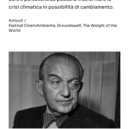
crisi climatica in possibilità di cambiamento.
Articoli
/
Festival CinemAmbiente
,
Groundswell
,
The Weight of the
World