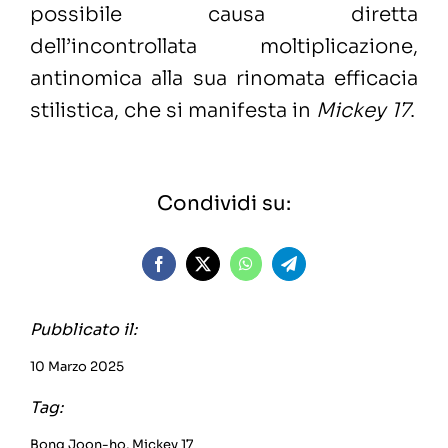
possibile causa diretta
dell’incontrollata moltiplicazione,
antinomica alla sua rinomata efficacia
stilistica, che si manifesta in
Mickey 17
.
Condividi su:
Pubblicato il:
10 Marzo 2025
Tag:
Bong Joon-ho
,
Mickey 17