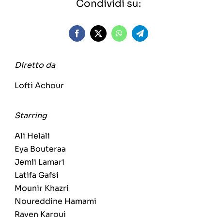
Condividi su:
Diretto da
Lofti Achour
Starring
Ali Helali
Eya Bouteraa
Jemii Lamari
Latifa Gafsi
Mounir Khazri
Noureddine Hamami
Rayen Karoui