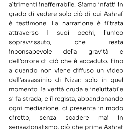
altrimenti inafferrabile. Siamo infatti in
grado di vedere solo ciò di cui Ashraf
è testimone. La narrazione è filtrata
attraverso i suoi occhi, l’unico
sopravvissuto, che resta
inconsapevole della gravità e
dell’orrore di ciò che è accaduto. Fino
a quando non viene diffuso un video
dell’assassinio di Nizar: solo in quel
momento, la verità cruda e ineluttabile
si fa strada, e il regista, abbandonando
ogni mediazione, ci presenta in modo
diretto, senza scadere mai in
sensazionalismo, ciò che prima Ashraf