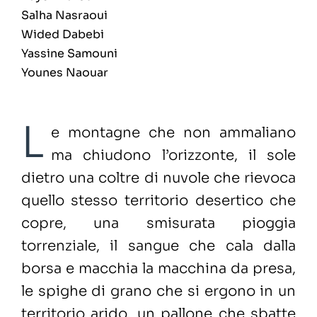
Salha Nasraoui
Wided Dabebi
Yassine Samouni
Younes Naouar
L
e montagne che non ammaliano
ma chiudono l’orizzonte, il sole
dietro una coltre di nuvole che rievoca
quello stesso territorio desertico che
copre, una smisurata pioggia
torrenziale, il sangue che cala dalla
borsa e macchia la macchina da presa,
le spighe di grano che si ergono in un
territorio arido, un pallone che sbatte