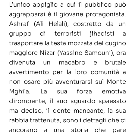
L’unico appiglio a cui il pubblico può
aggrapparsi è il giovane protagonista,
Ashraf (Ali Helali), costretto da un
gruppo di terroristi jihadisti a
trasportare la testa mozzata del cugino
maggiore Nizar (Yassine Samouni), ora
divenuta un macabro e brutale
avvertimento per la loro comunità a
non osare più avventurarsi sul Monte
Mghila. La sua forza emotiva
dirompente, il suo sguardo spaesato
ma deciso, il dente mancante, la sua
rabbia trattenuta, sono i dettagli che ci
ancorano a una storia che pare