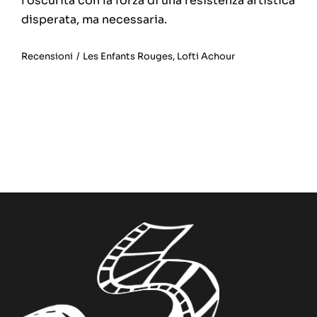
l'oscurità con la forza di una resistenza artistica
disperata, ma necessaria.
Recensioni
/
Les Enfants Rouges
,
Lofti Achour