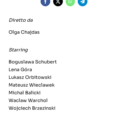
Diretto da
Olga Chajdas
Starring
Boguslawa Schubert
Lena Góra
Lukasz Orbitowski
Mateusz Wieclawek
Michal Balicki
Waclaw Warchol
Wojciech Brzezinski