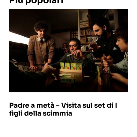
Più popolari
Padre a metà – Visita sul set di I
figli della scimmia