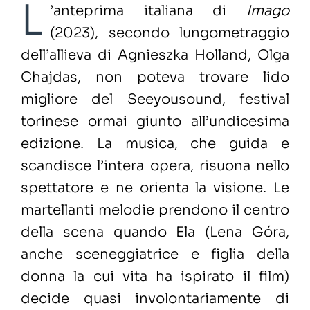
L
’anteprima italiana di
Imago
(2023), secondo lungometraggio
dell’allieva di Agnieszka Holland, Olga
Chajdas, non poteva trovare lido
migliore del Seeyousound, festival
torinese ormai giunto all’undicesima
edizione. La musica, che guida e
scandisce l’intera opera, risuona nello
spettatore e ne orienta la visione. Le
martellanti melodie prendono il centro
della scena quando Ela (Lena Góra,
anche sceneggiatrice e figlia della
donna la cui vita ha ispirato il film)
decide quasi involontariamente di