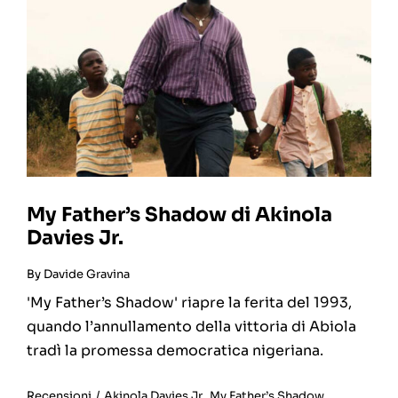
My Father’s Shadow di Akinola
Davies Jr.
By
Davide Gravina
'My Father’s Shadow' riapre la ferita del 1993,
quando l’annullamento della vittoria di Abiola
tradì la promessa democratica nigeriana.
Recensioni
/
Akinola Davies Jr.
,
My Father’s Shadow