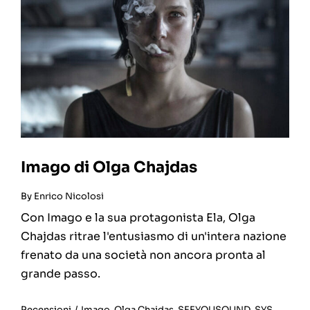
Imago di Olga Chajdas
By
Enrico Nicolosi
Con Imago e la sua protagonista Ela, Olga
Chajdas ritrae l'entusiasmo di un'intera nazione
frenato da una società non ancora pronta al
grande passo.
Recensioni
/
Imago
,
Olga Chajdas
,
SEEYOUSOUND
,
SYS