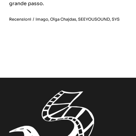
grande passo.
Recensioni
/
Imago
,
Olga Chajdas
,
SEEYOUSOUND
,
SYS