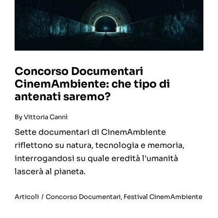
Concorso Documentari
CinemAmbiente: che tipo di
antenati saremo?
By
Vittoria Cannì
Sette documentari di CinemAmbiente
riflettono su natura, tecnologia e memoria,
interrogandosi su quale eredità l'umanità
lascerà al pianeta.
Articoli
/
Concorso Documentari
,
Festival CinemAmbiente