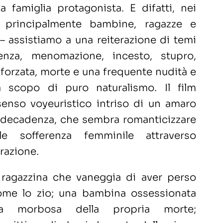
lla famiglia protagonista. E difatti, nei
principalmente bambine, ragazze e
–
assistiamo a una reiterazione di temi
lenza, menomazione, incesto, stupro,
e forzata, morte e una frequente nudità e
a scopo di puro naturalismo. Il film
enso voyeuristico intriso di un amaro
a decadenza, che sembra romanticizzare
le sofferenza femminile attraverso
razione.
ragazzina che vaneggia di aver perso
me lo zio; una bambina ossessionata
sia morbosa della propria morte;