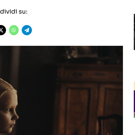
ividi su: