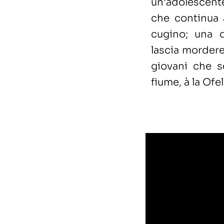
un’adolescente
che continua 
cugino; una 
lascia mordere 
giovani che s
fiume, à la Ofel