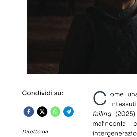
C
Condividi su:
ome una
intessut
falling
(2025)
malinconia 
Diretto da
intergenerazi