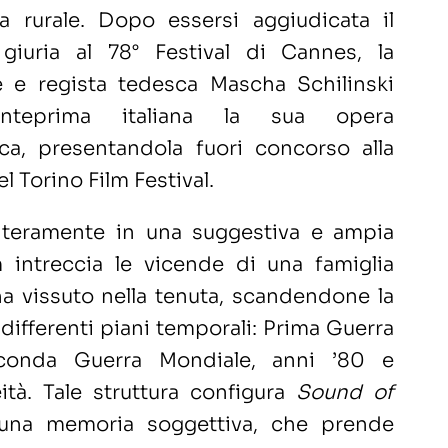
a rurale. Dopo essersi aggiudicata il
giuria al 78° Festival di Cannes, la
e e regista tedesca Mascha Schilinski
nteprima italiana la sua opera
ica, presentandola fuori concorso alla
l Torino Film Festival.
nteramente in una suggestiva e ampia
ilm intreccia le vicende di una famiglia
ha vissuto nella tenuta, scandendone la
 differenti piani temporali: Prima Guerra
conda Guerra Mondiale, anni ’80 e
tà. Tale struttura configura
Sound of
na memoria soggettiva, che prende