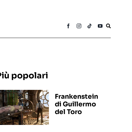
Più popolari
Frankenstein
di Guillermo
del Toro