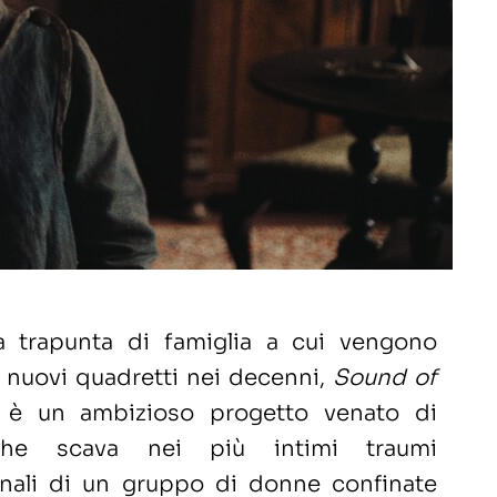
 trapunta di famiglia a cui vengono
i nuovi quadretti nei decenni,
Sound of
 è un ambizioso progetto venato di
che scava nei più intimi traumi
onali di un gruppo di donne confinate