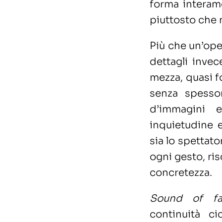
forma interam
piuttosto che 
Più che un’ope
dettagli invec
mezza, quasi fo
senza spessor
d’immagini e
inquietudine e
sia lo spettato
ogni gesto, ris
concretezza.
Sound of fa
continuità ci