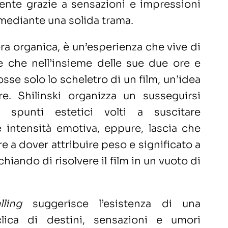
ente grazie a sensazioni e impressioni
mediante una solida trama.
ra organica, è un’esperienza che vive di
e che nell’insieme delle sue due ore e
sse solo lo scheletro di un film, un’idea
e. Shilinski organizza un susseguirsi
 spunti estetici volti a suscitare
 intensità emotiva, eppure, lascia che
re a dover attribuire peso e significato a
chiando di risolvere il film in un vuoto di
lling
suggerisce l’esistenza di una
clica di destini, sensazioni e umori