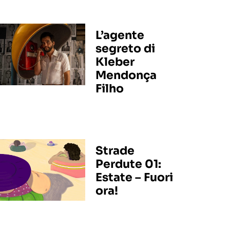
L’agente
segreto di
Kleber
Mendonça
Filho
Strade
Perdute 01:
Estate – Fuori
ora!