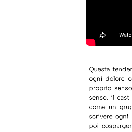
Questa tenden
ogni dolore o
proprio senso
senso, il cast
come un grupp
scrivere ogni
poi cospargerl