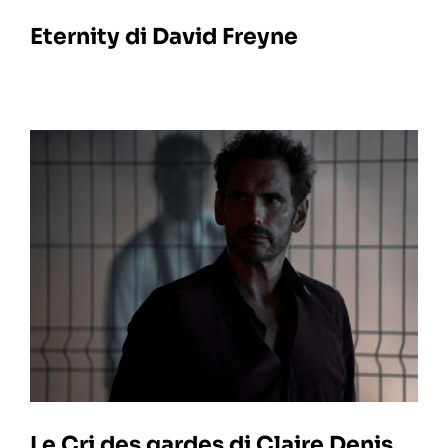
Eternity di David Freyne
Le Cri des gardes di Claire Denis