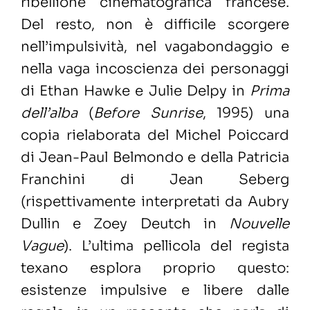
ribellione cinematografica francese.
Del resto, non è difficile scorgere
nell’impulsività, nel vagabondaggio e
nella vaga incoscienza dei personaggi
di Ethan Hawke e Julie Delpy in
Prima
dell’alba
(
Before Sunrise
, 1995) una
copia rielaborata del Michel Poiccard
di Jean-Paul Belmondo e della Patricia
Franchini di Jean Seberg
(rispettivamente interpretati da Aubry
Dullin e Zoey Deutch in
Nouvelle
Vague
). L’ultima pellicola del regista
texano esplora proprio questo:
esistenze impulsive e libere dalle