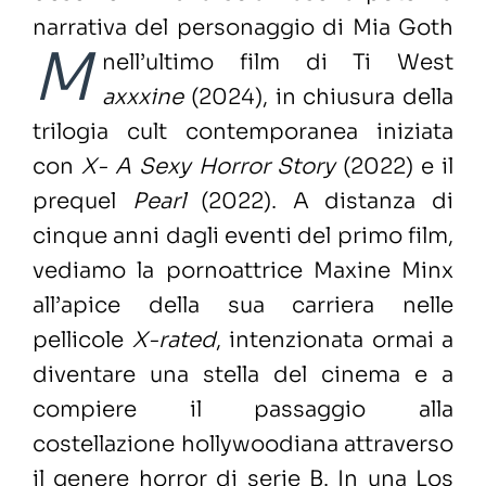
narrativa del personaggio di Mia Goth
M
nell’ultimo film di Ti West
axxxine
(2024), in chiusura della
trilogia cult contemporanea iniziata
con
X- A Sexy Horror Story
(2022) e il
prequel
Pearl
(2022). A distanza di
cinque anni dagli eventi del primo film,
vediamo la pornoattrice Maxine Minx
all’apice della sua carriera nelle
pellicole
X-rated
, intenzionata ormai a
diventare una stella del cinema e a
compiere il passaggio alla
costellazione hollywoodiana attraverso
il genere horror di serie B. In una Los