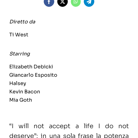
Diretto da
Ti West
Starring
Elizabeth Debicki
Giancarlo Esposito
Halsey
Kevin Bacon
Mia Goth
“I will not accept a life I do not
deserve”: in una sola frase la potenza