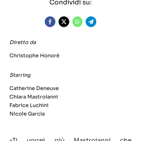
Condividi su:
Diretto da
Christophe Honoré
Starring
Catherine Deneuve
Chiara Mastroianni
Fabrice Luchini
Nicole Garcia
«Ti vorrei più Mastroianni che