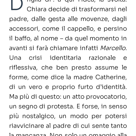
D
Chiara decide di trasformarsi nel
padre, dalle gesta alle movenze, dagli
accessori, come il cappello, e persino
il baffo, al nome – da quel momento in
avanti si farà chiamare infatti
Marcello.
Una crisi identitaria razionale e
riflessiva, che ben presto assume le
forme, come dice la madre Catherine,
di un vero e proprio furto d’identità.
Ma più di questo: un atto provocatorio,
un segno di protesta. E forse, in senso
più nostalgico, un modo per potersi
riavvicinare al padre di cui sente tanto
la mancanza. Non solo un omaggio alla