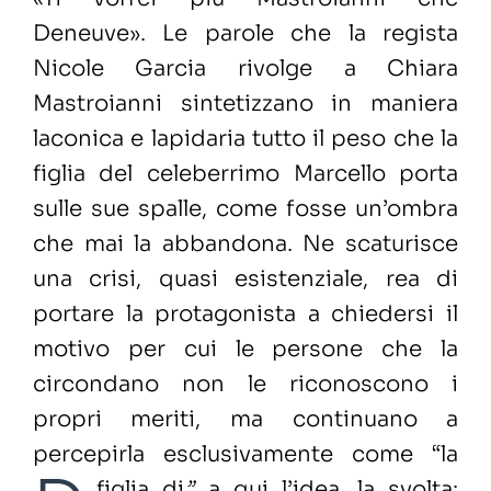
Deneuve». Le parole che la regista
Nicole Garcia rivolge a Chiara
Mastroianni sintetizzano in maniera
laconica e lapidaria tutto il peso che la
figlia del celeberrimo Marcello porta
sulle sue spalle, come fosse un’ombra
che mai la abbandona. Ne scaturisce
una crisi, quasi esistenziale, rea di
portare la protagonista a chiedersi il
motivo per cui le persone che la
circondano non le riconoscono i
propri meriti, ma continuano a
percepirla esclusivamente come “la
figlia di
”.
a qui l’idea, la svolta: