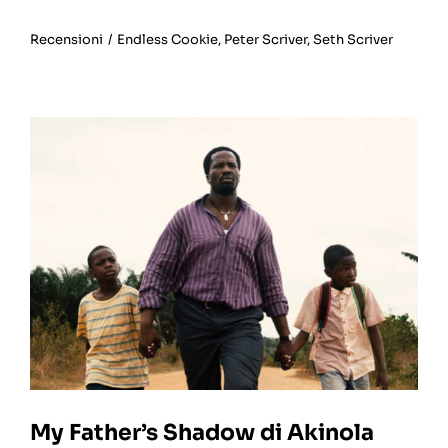
Recensioni
/
Endless Cookie
,
Peter Scriver
,
Seth Scriver
My Father’s Shadow di Akinola