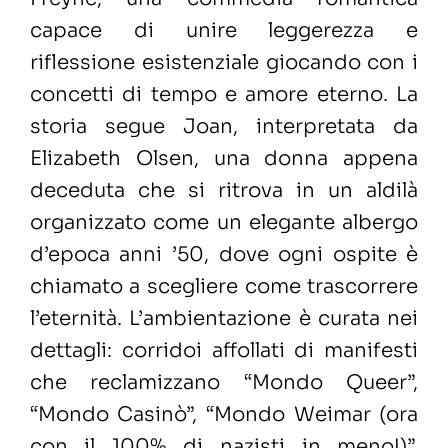
capace di unire leggerezza e
riflessione esistenziale giocando con i
concetti di tempo e amore eterno. La
storia segue Joan, interpretata da
Elizabeth Olsen, una donna appena
deceduta che si ritrova in un aldilà
organizzato come un elegante albergo
d’epoca anni ’50, dove ogni ospite è
chiamato a scegliere come trascorrere
l’eternità. L’ambientazione è curata nei
dettagli: corridoi affollati di manifesti
che reclamizzano “Mondo Queer”,
“Mondo Casinò”, “Mondo Weimar (ora
con il 100% di nazisti in meno!)”,