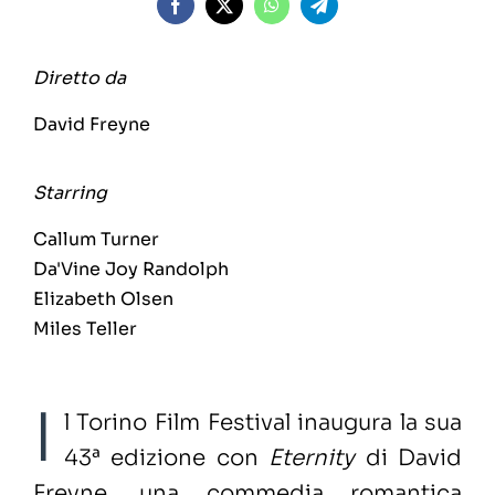
Diretto da
David Freyne
Starring
Callum Turner
Da'Vine Joy Randolph
Elizabeth Olsen
Miles Teller
I
l Torino Film Festival inaugura la sua
43ª edizione con
Eternity
di David
Freyne, una commedia romantica