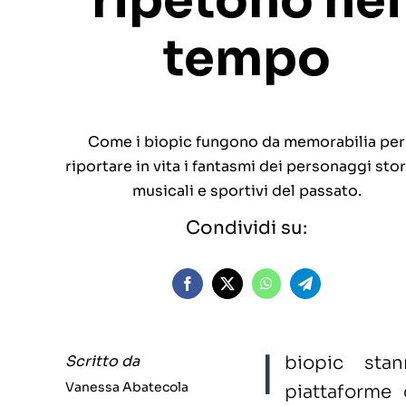
ripetono nel
tempo
Come i biopic fungono da memorabilia per
riportare in vita i fantasmi dei personaggi stor
musicali e sportivi del passato.
Condividi su:
I
Scritto da
biopic sta
Vanessa Abatecola
piattaforme 