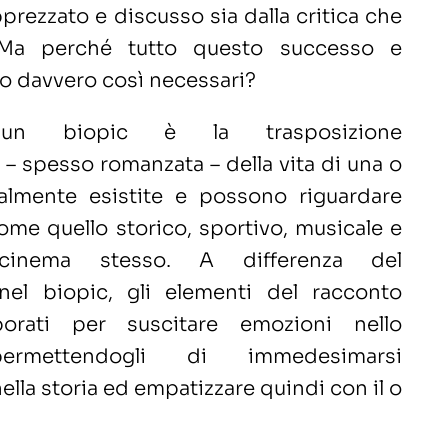
rezzato e discusso sia dalla critica che
 Ma perché tutto questo successo e
no davvero così necessari?
, un biopic è la trasposizione
– spesso romanzata – della vita di una o
almente esistite e possono riguardare
ome quello storico, sportivo, musicale e
 cinema stesso. A differenza del
nel biopic, gli elementi del racconto
borati per suscitare emozioni nello
permettendogli di immedesimarsi
la storia ed empatizzare quindi con il o