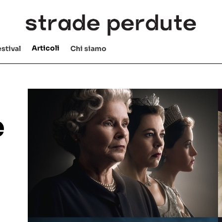
Articoli
stival
Chi siamo
e