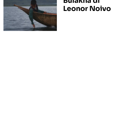
Bulakna di
Leonor Noivo