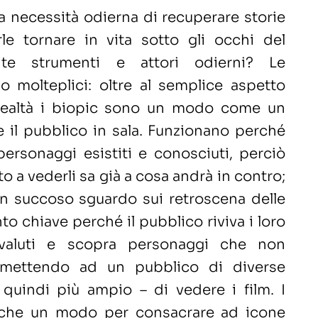
a necessità odierna di recuperare storie
le tornare in vita sotto gli occhi del
ite strumenti e attori odierni? Le
o molteplici: oltre al semplice aspetto
n realtà i biopic sono un modo come un
re il pubblico in sala. Funzionano perché
personaggi esistiti e conosciuti, perciò
to a vederli sa già a cosa andrà in contro;
un succoso sguardo sui retroscena delle
nto chiave perché il pubblico riviva i loro
ivaluti e scopra personaggi che non
rmettendo ad un pubblico di diverse
 quindi più ampio – di vedere i film. I
che un modo per consacrare ad icone