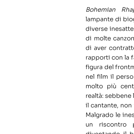
Bohemian Rha
lampante di biogr
diverse inesatte
di molte canzon
di aver contratt
rapporti con la f
figura del front
nel film il per
molto più cent
realtà: sebbene 
il cantante, non
Malgrado le ines
un riscontro 