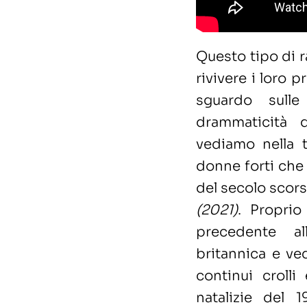
Questo tipo di r
rivivere i loro 
sguardo sulle
drammaticità 
vediamo nella t
donne forti che
del secolo scor
(2021)
. Propri
precedente all
britannica e ve
continui croll
natalizie del 