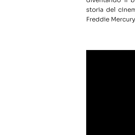
diventando il 
storia del cine
Freddie Mercury,