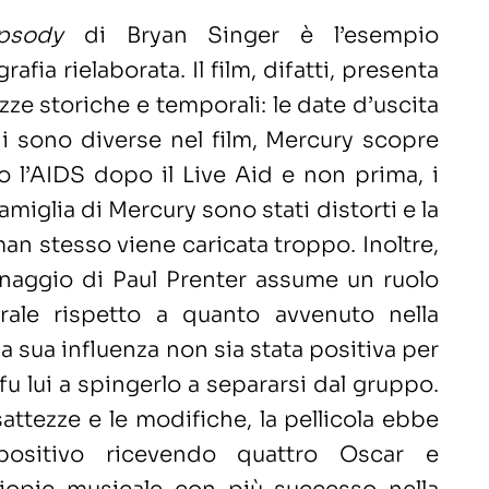
psody
di Bryan Singer è l’esempio
afia rielaborata. Il film, difatti, presenta
zze storiche e temporali: le date d’uscita
i sono diverse nel film, Mercury scopre
o l’AIDS dopo il Live Aid e non prima, i
amiglia di Mercury sono stati distorti e la
man stesso viene caricata troppo. Inoltre,
sonaggio di Paul Prenter assume un ruolo
rale rispetto a quanto avvenuto nella
la sua influenza non sia stata positiva per
 fu lui a spingerlo a separarsi dal gruppo.
attezze e le modifiche, la pellicola ebbe
positivo ricevendo quattro Oscar e