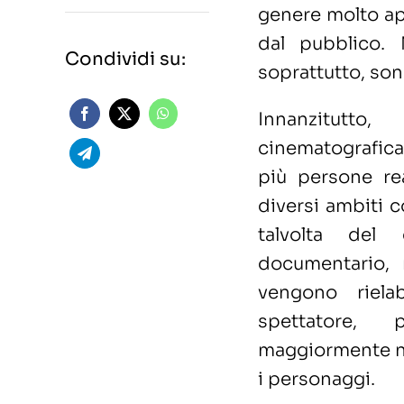
genere molto app
dal pubblico.
Condividi su:
soprattutto, so
Innanzitutto
cinematografica 
più persone re
diversi ambiti c
talvolta del
documentario, 
vengono riela
spettatore, 
maggiormente nel
i personaggi.