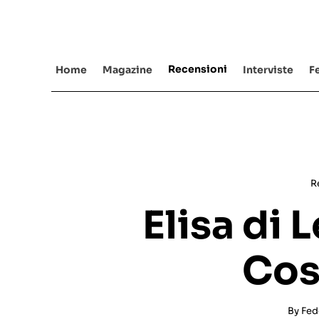
Salta
al
contenuto
Recensioni
Home
Magazine
Interviste
Fe
R
Elisa di 
Cos
By
Fed