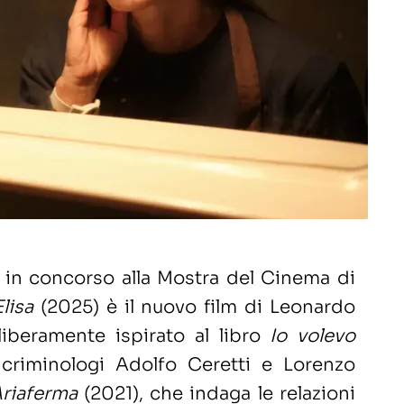
 in concorso alla Mostra del Cinema di
Elisa
(2025) è il nuovo film di Leonardo
liberamente ispirato al libro
Io volevo
criminologi Adolfo Ceretti e Lorenzo
riaferma
(2021), che indaga le relazioni