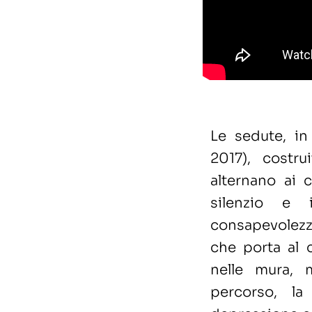
Le sedute, i
2017), costru
alternano ai 
silenzio e 
consapevolezz
che porta al 
nelle mura, 
percorso, la