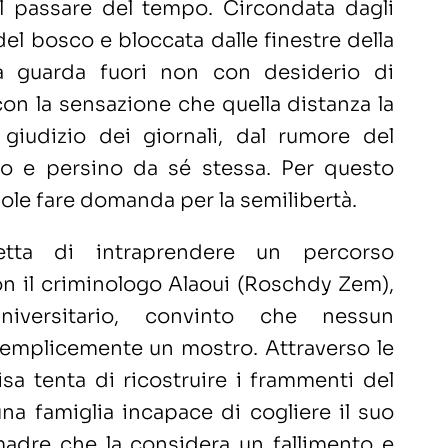
l passare del tempo. Circondata dagli
del bosco e bloccata dalle finestre della
isa guarda fuori non con desiderio di
on la sensazione che quella distanza la
 giudizio dei giornali, dal rumore del
o e persino da sé stessa. Per questo
ole fare domanda per la semilibertà.
cetta di intraprendere un percorso
n il criminologo Alaoui (Roschdy Zem),
niversitario, convinto che nessun
semplicemente un mostro. Attraverso le
isa tenta di ricostruire i frammenti del
na famiglia incapace di cogliere il suo
madre che la considera un fallimento e