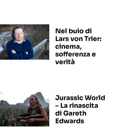
Nel buio di
Lars von Trier:
cinema,
sofferenza e
verità
Jurassic World
– La rinascita
di Gareth
Edwards