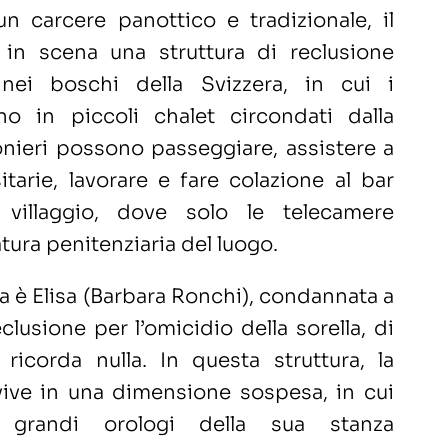
 un carcere panottico e tradizionale, il
 in scena una struttura di reclusione
 nei boschi della Svizzera, in cui i
no in piccoli chalet circondati dalla
ionieri possono passeggiare, assistere a
sitarie, lavorare e fare colazione al bar
illaggio, dove solo le telecamere
tura penitenziaria del luogo.
a è Elisa (Barbara Ronchi), condannata a
clusione per l’omicidio della sorella, di
ricorda nulla. In questa struttura, la
vive in una dimensione sospesa, in cui
 grandi orologi della sua stanza