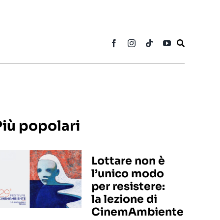
Più popolari
Lottare non è
l’unico modo
per resistere:
la lezione di
CinemAmbiente