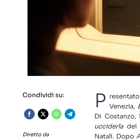
P
Condividi su:
resentato
Venezia,
Di Costanzo, 
ucciderla
dei 
Diretto da
Natali. Dopo
A