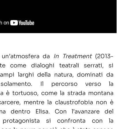
n un’atmosfera da
In Treatment
(2013-
ite come dialoghi teatrali serrati, si
campi larghi della natura, dominati da
isolamento. Il percorso verso la
a è tortuoso, come la strada montana
carcere, mentre la claustrofobia non è
ma dentro Elisa. Con l’avanzare del
 protagonista si confronta con la