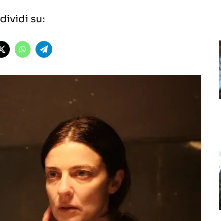
ividi su: