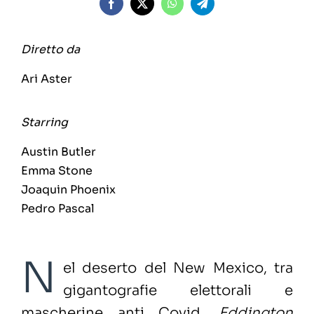
Diretto da
Ari Aster
Starring
Austin Butler
Emma Stone
Joaquin Phoenix
Pedro Pascal
N
el deserto del New Mexico, tra
gigantografie elettorali e
mascherine anti Covid,
Eddington