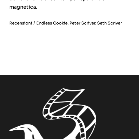
magnetica.
Recensioni
/
Endless Cookie
,
Peter Scriver
,
Seth Scriver