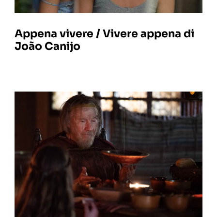
Appena vivere / Vivere appena di
João Canijo