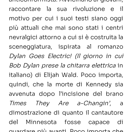
raccontare la sua rivoluzione e il
motivo per cui i suoi testi siano oggi
più attuali che mai sono stati i centri
nevralgici attorno a cui si è costruita la
sceneggiatura, ispirata al romanzo
Dylan Goes Electric!
(Il giorno in cui
Bob Dylan prese la chitarra elettrica
in
italiano) di Elijah Wald. Poco importa,
quindi, che la morte di Kennedy sia
avvenuta dopo l’incisione del brano
Times They Are a-Changin’
, a
dimostrazione di quanto il cantautore
del Minnesota fosse capace di
guardare più avanti. Poco importa che