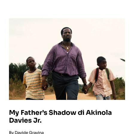
My Father’s Shadow di Akinola
Davies Jr.
By
Davide Gravina