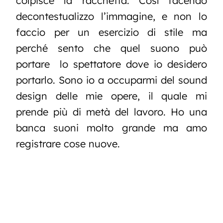
colpisce la racchetta. Così facendo
decontestualizzo l’immagine, e non lo
faccio per un esercizio di stile ma
perché sento che quel suono può
portare lo spettatore dove io desidero
portarlo.
Sono io a occuparmi del sound
design delle mie opere, il quale mi
prende più di metà del lavoro. Ho una
banca suoni molto grande ma amo
registrare cose nuove.