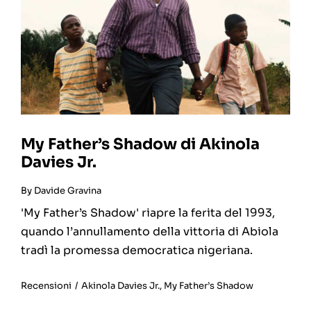
My Father’s Shadow di Akinola
Davies Jr.
By
Davide Gravina
'My Father’s Shadow' riapre la ferita del 1993,
quando l’annullamento della vittoria di Abiola
tradì la promessa democratica nigeriana.
Recensioni
/
Akinola Davies Jr.
,
My Father’s Shadow