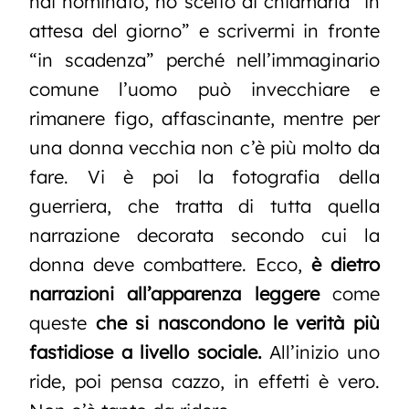
hai nominato, ho scelto di chiamarla “in
attesa del giorno” e scrivermi in fronte
“in scadenza” perché nell’immaginario
comune l’uomo può invecchiare e
rimanere figo, affascinante, mentre per
una donna vecchia non c’è più molto da
fare. Vi è poi la fotografia della
guerriera, che tratta di tutta quella
narrazione decorata secondo cui la
donna deve combattere. Ecco,
è dietro
narrazioni all’apparenza leggere
come
queste
che si nascondono le verità più
fastidiose a livello sociale.
All’inizio uno
ride, poi pensa cazzo, in effetti è vero.