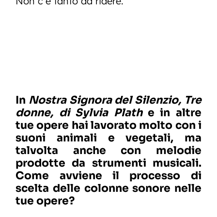
Non c’è tanto da ridere.
In
Nostra Signora del Silenzio, Tre
donne, di Sylvia Plath
e in altre
tue opere hai lavorato molto con i
suoni animali e vegetali, ma
talvolta anche con melodie
prodotte da strumenti musicali.
Come avviene il processo di
scelta delle colonne sonore nelle
tue opere?