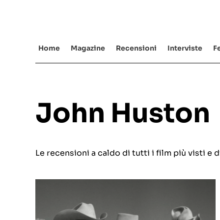
Salta
al
contenuto
Home
Magazine
Recensioni
Interviste
Fe
John Huston
Le recensioni a caldo di tutti i film più visti 