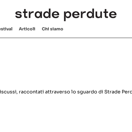
stival
Articoli
Chi siamo
e discussi, raccontati attraverso lo sguardo di Strade Per