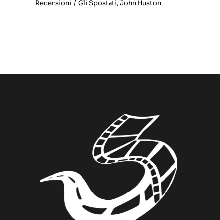
Recensioni
/
Gli Spostati
,
John Huston