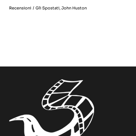
Recensioni
/
Gli Spostati
,
John Huston