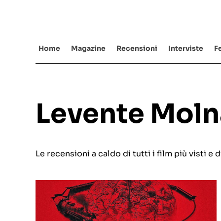
Salta
al
contenuto
Home
Magazine
Recensioni
Interviste
Fe
Levente Moln
Le recensioni a caldo di tutti i film più visti 