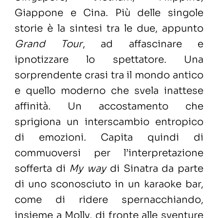
Giappone e Cina. Più delle singole
storie è la sintesi tra le due, appunto
Grand Tour
, ad affascinare e
ipnotizzare lo spettatore. Una
sorprendente crasi tra il mondo antico
e quello moderno che svela inattese
affinità. Un accostamento che
sprigiona un interscambio entropico
di emozioni. Capita quindi di
commuoversi per l’interpretazione
sofferta di
My way
di Sinatra da parte
di uno sconosciuto in un karaoke bar,
come di ridere spernacchiando,
insieme a Molly, di fronte alle sventure