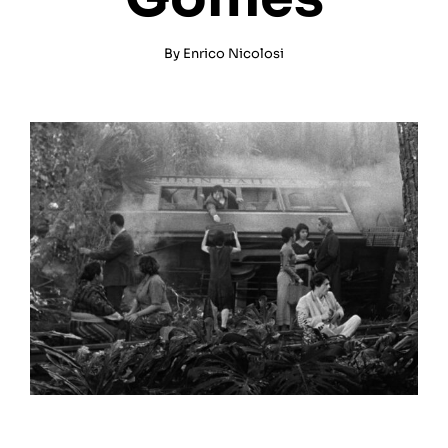
By
Enrico Nicolosi