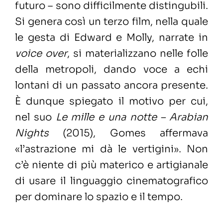
futuro – sono difficilmente distingubili.
Si genera così un terzo film, nella quale
le gesta di Edward e Molly, narrate in
voice over
, si materializzano nelle folle
della metropoli, dando voce a echi
lontani di un passato ancora presente.
È dunque spiegato il motivo per cui,
nel suo
Le mille e una notte – Arabian
Nights
(2015), Gomes affermava
«l’astrazione mi dà le vertigini». Non
c’è niente di più materico e artigianale
di usare il linguaggio cinematografico
per dominare lo spazio e il tempo.