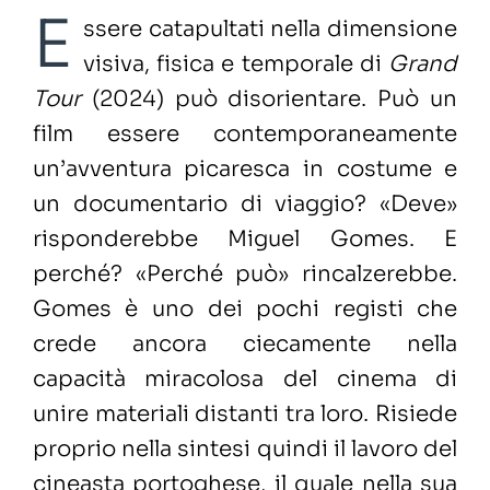
E
ssere catapultati nella dimensione
visiva, fisica e temporale di
Grand
Tour
(2024) può disorientare. Può un
film essere contemporaneamente
un’avventura picaresca in costume e
un documentario di viaggio? «Deve»
risponderebbe Miguel Gomes. E
perché? «Perché può» rincalzerebbe.
Gomes è uno dei pochi registi che
crede ancora ciecamente nella
capacità miracolosa del cinema di
unire materiali distanti tra loro. Risiede
proprio nella sintesi quindi il lavoro del
cineasta portoghese, il quale nella sua