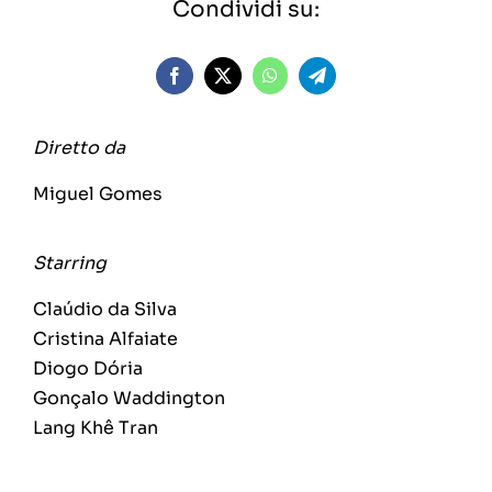
Condividi su:
Diretto da
Miguel Gomes
Starring
Claúdio da Silva
Cristina Alfaiate
Diogo Dória
Gonçalo Waddington
Lang Khê Tran