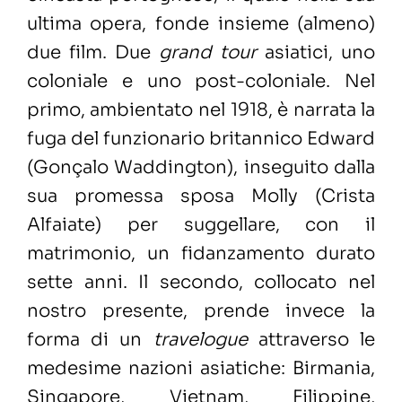
ultima opera, fonde insieme (almeno)
due film. Due
grand tour
asiatici, uno
coloniale e uno post-coloniale. Nel
primo, ambientato nel 1918, è narrata la
fuga del funzionario britannico Edward
(Gonçalo Waddington), inseguito dalla
sua promessa sposa Molly (Crista
Alfaiate) per suggellare, con il
matrimonio, un fidanzamento durato
sette anni. Il secondo, collocato nel
nostro presente, prende invece la
forma di un
travelogue
attraverso le
medesime nazioni asiatiche: Birmania,
Singapore, Vietnam, Filippine,