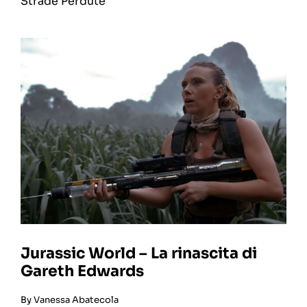
Strade Perdute
Jurassic World – La rinascita di
Gareth Edwards
By
Vanessa Abatecola