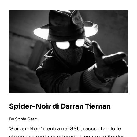
Spider-Noir di Darran Tiernan
By
Sonia Gatti
'Spider-Noir' rientra nel SSU, raccontando le
storie che ruotano intorno al mondo di Spider-