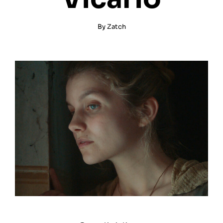
By
Zatch