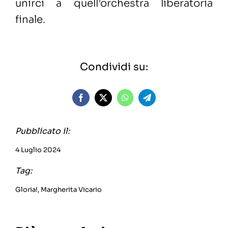
unirci a quell’orchestra liberatoria
finale.
Condividi su:
Pubblicato il:
4 Luglio 2024
Tag:
Gloria!
,
Margherita Vicario