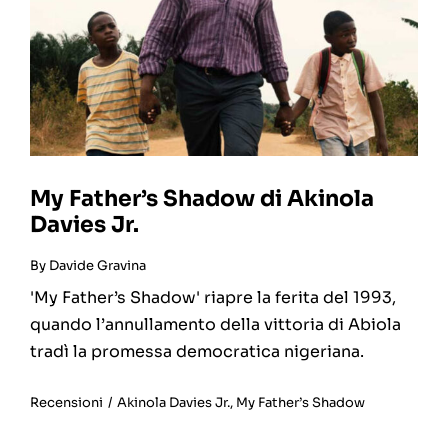
My Father’s Shadow di Akinola
Davies Jr.
By
Davide Gravina
'My Father’s Shadow' riapre la ferita del 1993,
quando l’annullamento della vittoria di Abiola
tradì la promessa democratica nigeriana.
Recensioni
/
Akinola Davies Jr.
,
My Father’s Shadow