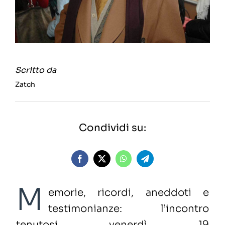
Scritto da
Zatch
Condividi su:
M
emorie, ricordi, aneddoti e
testimonianze:
l’incontro
tenutosi
venerdì 19