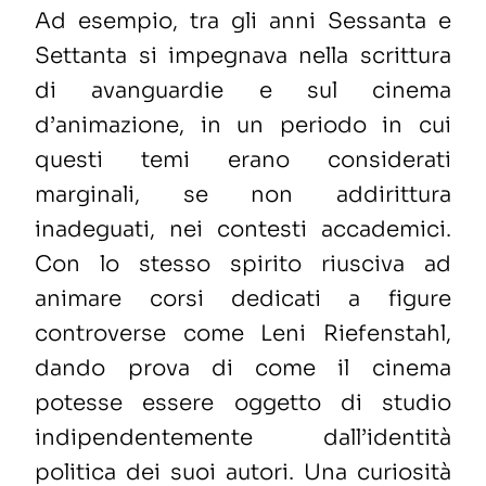
Ad esempio, tra gli anni Sessanta e
Settanta si impegnava nella scrittura
di avanguardie e sul cinema
d’animazione, in un periodo in cui
questi temi erano considerati
marginali, se non addirittura
inadeguati, nei contesti accademici.
Con lo stesso spirito riusciva ad
animare corsi dedicati a figure
controverse come Leni Riefenstahl,
dando prova di come il cinema
potesse essere oggetto di studio
indipendentemente dall’identità
politica dei suoi autori. Una curiosità