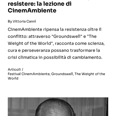
resistere: la lezione di
CinemAmbiente
By
Vittoria Cannì
CinemAmbiente ripensa la resistenza oltre il
conflitto: attraverso "Groundswell" e "The
Weight of the World", racconta come scienza,
cura e perseveranza possano trasformare la
crisi climatica in possibilità di cambiamento.
Articoli
/
Festival CinemAmbiente
,
Groundswell
,
The Weight of the
World