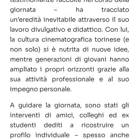
giornata –
ha tracciato
un’eredità
inevitabile
attraverso
il suo
lavoro divulgativo e didattico
. Con lui,
la cultura cinematografica
torinese
(e
non solo)
si è nutrita di nuove idee,
mentre
generazioni di giovani
hanno
ampliato i propri orizzonti grazie al
la
sua
attività
professionale e
al suo
impegno
personale.
A guidare
la giornata
, sono stati
gli
interventi
di amici
,
colleghi
ed ex
studenti
dediti a
ricostruire
un
profilo
individuale – spesso anche