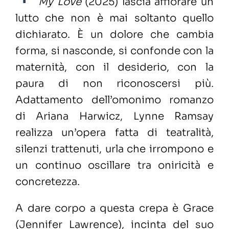
My Love
(2025) lascia affiorare un
lutto che non è mai soltanto quello
dichiarato. È un dolore che cambia
forma, si nasconde, si confonde con la
maternità, con il desiderio, con la
paura di non riconoscersi più.
Adattamento dell’omonimo romanzo
di Ariana Harwicz, Lynne Ramsay
realizza un’opera fatta di teatralità,
silenzi trattenuti, urla che irrompono e
un continuo oscillare tra oniricità e
concretezza.
A dare corpo a questa crepa è Grace
(Jennifer Lawrence), incinta del suo