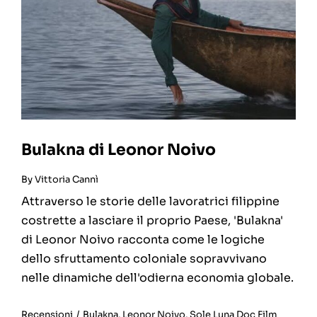
Bulakna di Leonor Noivo
By
Vittoria Cannì
Attraverso le storie delle lavoratrici filippine
costrette a lasciare il proprio Paese, 'Bulakna'
di Leonor Noivo racconta come le logiche
dello sfruttamento coloniale sopravvivano
nelle dinamiche dell'odierna economia globale.
Recensioni
/
Bulakna
,
Leonor Noivo
,
Sole Luna Doc Film