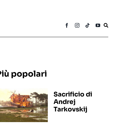
Più popolari
Sacrificio di
Andrej
Tarkovskij