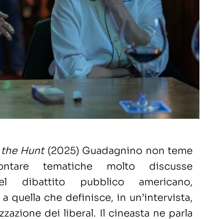
 the Hunt
(2025) Guadagnino non teme
rontare tematiche molto discusse
del dibattito pubblico americano,
a quella che definisce, in un’intervista,
zazione dei liberal. Il cineasta ne parla