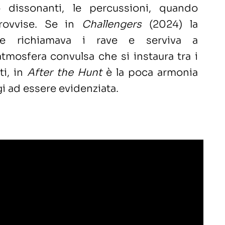
 dissonanti, le percussioni, quando
provvise. Se in
Challengers
(2024) la
e richiamava i rave e serviva a
’atmosfera convulsa che si instaura tra i
ti, in
After the Hunt
è la poca armonia
gi ad essere evidenziata.