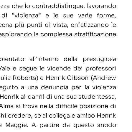
ezza che lo contraddistingue, lavorando
 di “violenza” e le sue varie forme,
ena più punti di vista, enfatizzando le
splorando la complessa stratificazione
ientato all’interno della prestigiosa
Yale e segue le vicende dei professori
Julia Roberts) e Henrik Gibson (Andrew
seguito a una denuncia per la violenza
Henrik ai danni di una sua studentessa,
lma si trova nella difficile posizione di
hi credere, se al collega e amico Henrik
te Maggie. A partire da questo snodo