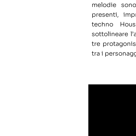
melodie sono
presenti, im
techno Hous
sottolineare l
tre protagonis
tra i personag