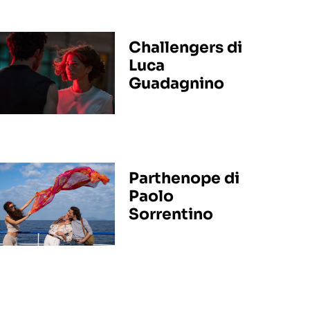
Challengers di
Luca
Guadagnino
Parthenope di
Paolo
Sorrentino