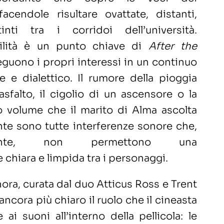
facendole risultare ovattate, distanti,
inti tra i corridoi dell’università.
bilità è un punto chiave di
After the
seguono i propri interessi in un continuo
 e dialettico. Il rumore della pioggia
asfalto, il cigolio di un ascensore o la
o volume che il marito di Alma ascolta
te sono tutte interferenze sonore che,
amente, non permettono una
chiara e limpida tra i personaggi.
ora, curata dal duo Atticus Ross e Trent
ncora più chiaro il ruolo che il cineasta
 ai suoni all’interno della pellicola: le