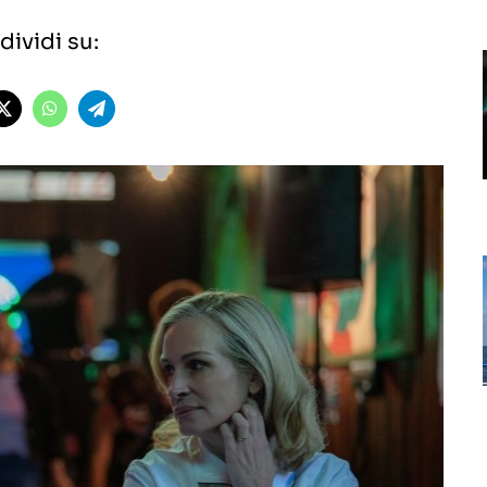
ividi su: