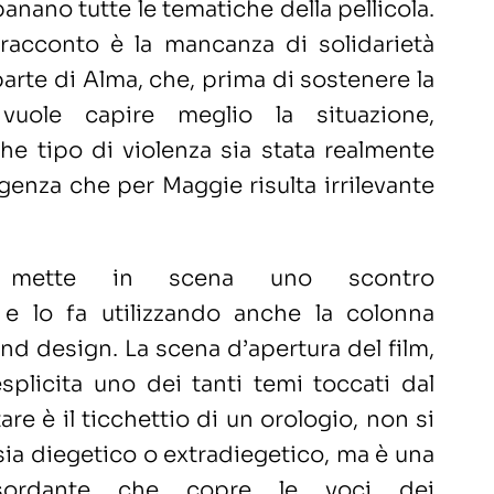
panano tutte le tematiche della pellicola.
 racconto è la mancanza di solidarietà
arte di Alma, che, prima di sostenere la
 vuole capire meglio la situazione,
e tipo di violenza sia stata realmente
igenza che per Maggie risulta irrilevante
 mette in scena uno scontro
 e lo fa utilizzando anche la colonna
und design. La scena d’apertura del film,
plicita uno dei tanti temi toccati dal
ltare è il ticchettio di un orologio, non si
 sia diegetico o extradiegetico, ma è una
sordante che copre le voci dei