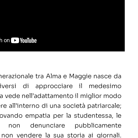
nerazionale tra Alma e Maggie nasce da
versi di approcciare il medesimo
 vede nell’adattamento il miglior modo
e all’interno di una società patriarcale;
rovando empatia per la studentessa, le
i non denunciare pubblicamente
 non vendere la sua storia ai giornali.