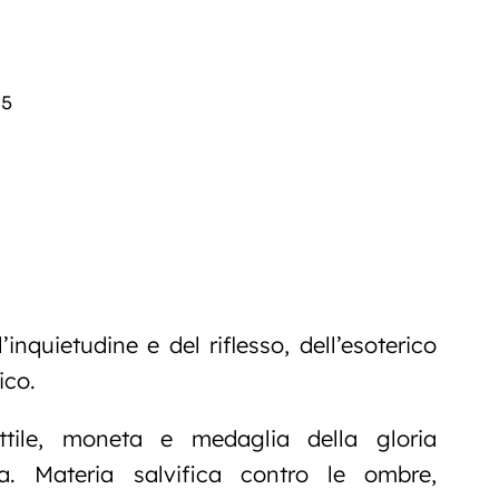
05
l’inquietudine e del riflesso, dell’esoterico
ico.
ttile, moneta e medaglia della gloria
a. Materia salvifica contro le ombre,