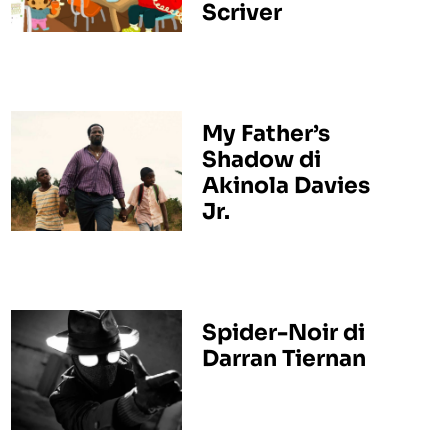
Scriver
My Father’s
Shadow di
Akinola Davies
Jr.
Spider-Noir di
Darran Tiernan