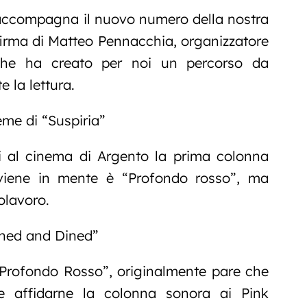
 accompagna il nuovo numero della nostra
 firma di Matteo Pennacchia, organizzatore
che ha creato per noi un percorso da
e la lettura.
eme di “Suspiria”
i al cinema di Argento la prima colonna
viene in mente è “Profondo rosso”, ma
olavoro.
ined and Dined”
“Profondo Rosso”, originalmente pare che
e affidarne la colonna sonora ai Pink