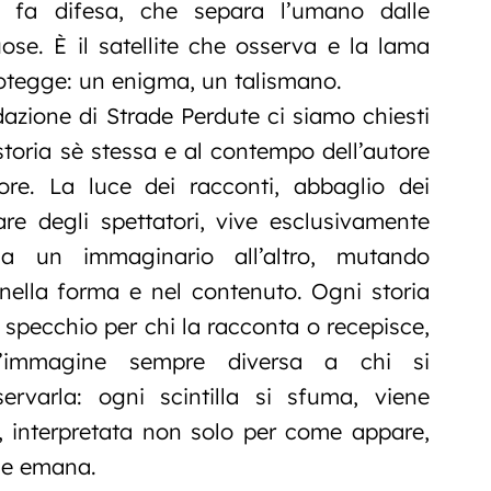
si fa difesa, che separa l’umano dalle
uose. È il satellite che osserva e la lama
rotegge: un enigma, un talismano.
dazione di Strade Perdute ci siamo chiesti
storia sè stessa e al contempo dell’autore
ore. La luce dei racconti, abbaglio dei
are degli spettatori, vive esclusivamente
a un immaginario all’altro, mutando
ella forma e nel contenuto. Ogni storia
 specchio per chi la racconta o recepisce,
n’immagine sempre diversa a chi si
rvarla: ogni scintilla si sfuma, viene
ta, interpretata non solo per come appare,
he emana.