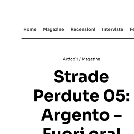
Salta
al
contenuto
Home
Magazine
Recensioni
Interviste
Fe
Articoli
/
Magazine
Strade
Perdute 05:
Argento –