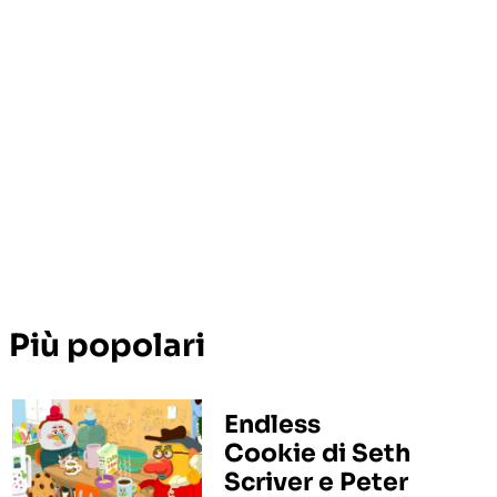
Più popolari
Endless
Cookie di Seth
Scriver e Peter