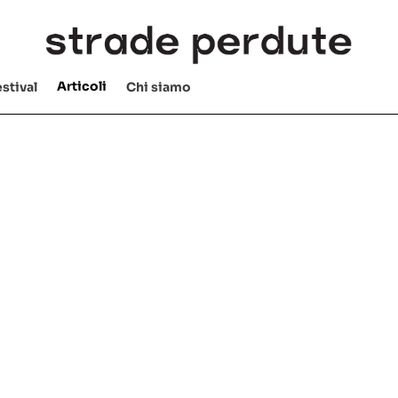
Articoli
stival
Chi siamo