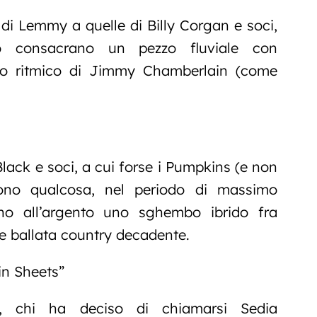
 di Lemmy a quelle di Billy Corgan e soci,
to consacrano un pezzo fluviale con
oro ritmico di Jimmy Chamberlain (come
lack e soci, a cui forse i Pumpkins (e non
vono qualcosa, nel periodo di massimo
lano all’argento uno sghembo ibrido fra
e ballata country decadente.
tin Sheets”
, chi ha deciso di chiamarsi Sedia