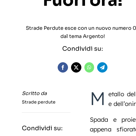
Fuori ora!
Strade Perdute esce con un nuovo numero 
dal tema Argento!
Condividi su:
M
Scritto da
etallo del
Strade perdute
e dell’onir
Spada e proie
Condividi su:
appena sfiorat