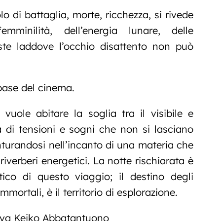
o di battaglia, morte, ricchezza, si rivede
emminilità, dell’energia lunare, delle
ste laddove l’occhio disattento non può
 base del cinema.
uole abitare la soglia tra il visibile e
a di tensioni e sogni che non si lasciano
nturandosi nell’incanto di una materia che
e riverberi energetici. La notte rischiarata è
ico di questo viaggio; il destino degli
 immortali, è il territorio di esplorazione.
veva Keiko Abbatantuono