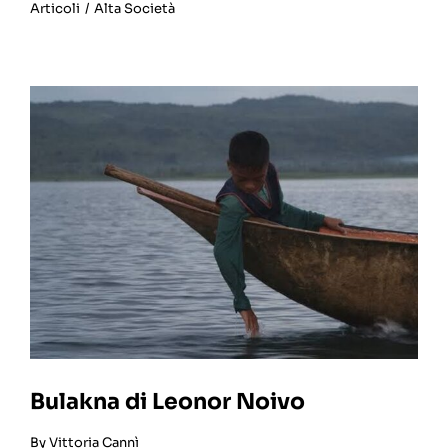
Articoli
/
Alta Società
Bulakna di Leonor Noivo
By
Vittoria Cannì