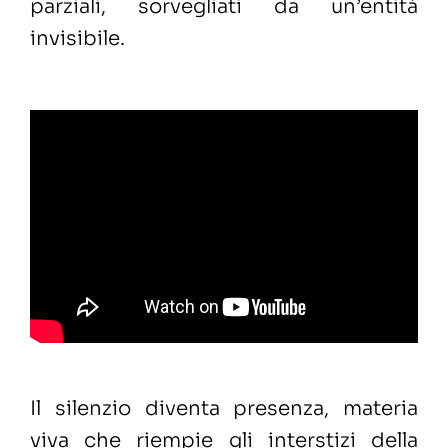
parziali, sorvegliati da un’entità
invisibile.
Il silenzio diventa presenza, materia
viva che riempie gli interstizi della