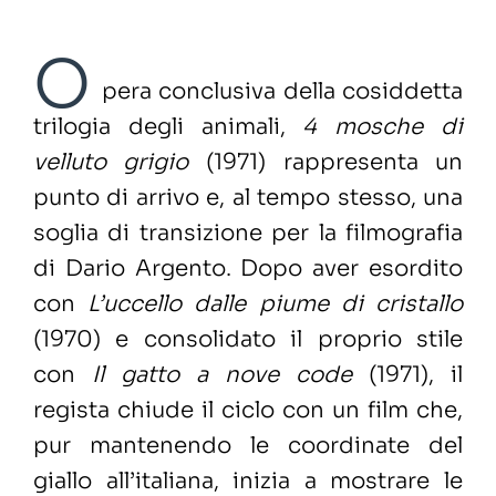
O
pera conclusiva della cosiddetta
trilogia degli animali,
4 mosche di
velluto grigio
(1971) rappresenta un
punto di arrivo e, al tempo stesso, una
soglia di transizione per la filmografia
di Dario Argento. Dopo aver esordito
con
L’uccello dalle piume di cristallo
(1970) e consolidato il proprio stile
con
Il gatto a nove code
(1971), il
regista chiude il ciclo con un film che,
pur mantenendo le coordinate del
giallo all’italiana, inizia a mostrare le