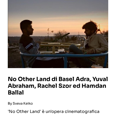
No Other Land di Basel Adra, Yuval
Abraham, Rachel Szor ed Hamdan
Ballal
By
Sveva Keiko
'No Other Land' è un'opera cinematografica