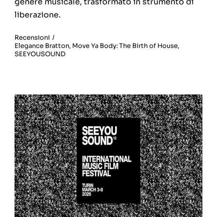
genere musicale, trasformato in strumento di
liberazione.
Recensioni
/
Elegance Bratton
,
Move Ya Body: The Birth of House
,
SEEYOUSOUND