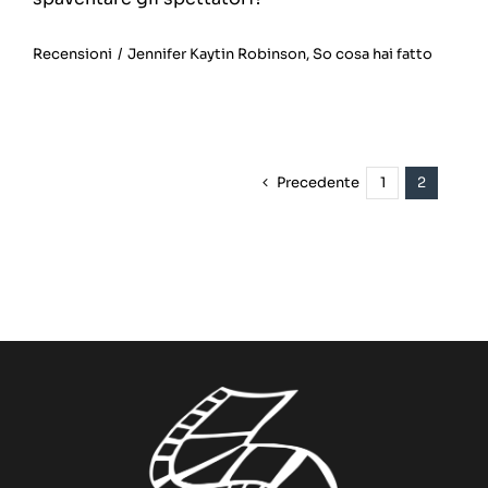
Recensioni
/
Jennifer Kaytin Robinson
,
So cosa hai fatto
Precedente
1
2