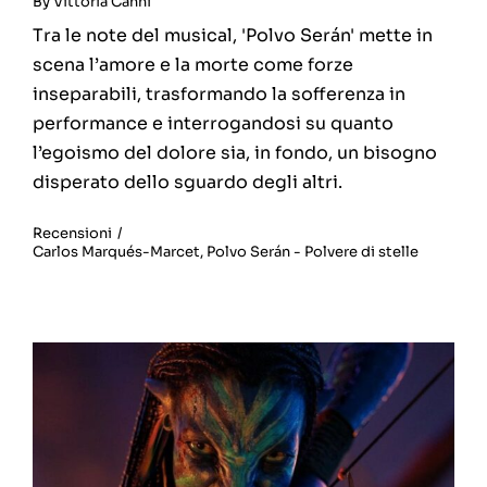
By
Vittoria Cannì
Tra le note del musical, 'Polvo Serán' mette in
scena l’amore e la morte come forze
inseparabili, trasformando la sofferenza in
performance e interrogandosi su quanto
l’egoismo del dolore sia, in fondo, un bisogno
disperato dello sguardo degli altri.
Recensioni
/
Carlos Marqués-Marcet
,
Polvo Serán - Polvere di stelle