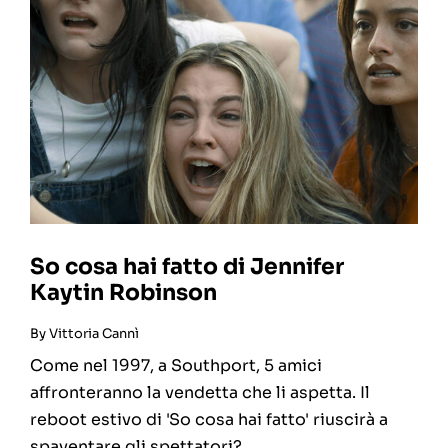
So cosa hai fatto di Jennifer
Kaytin Robinson
By
Vittoria Cannì
Come nel 1997, a Southport, 5 amici
affronteranno la vendetta che li aspetta. Il
reboot estivo di 'So cosa hai fatto' riuscirà a
spaventare gli spettatori?