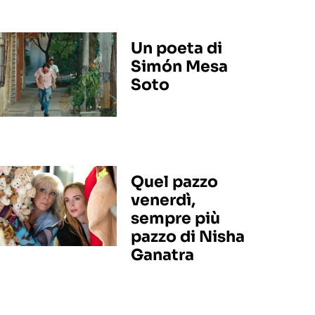
Un poeta di
Simón Mesa
Soto
Quel pazzo
venerdì,
sempre più
pazzo di Nisha
Ganatra