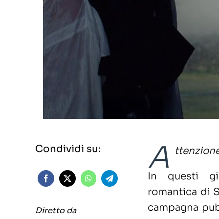
A
Condividi su:
ttenzione
In questi gi
romantica di S
campagna pubb
Diretto da