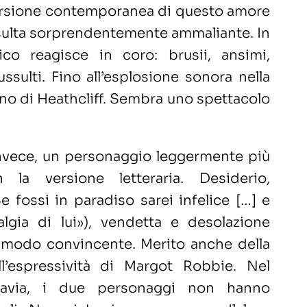
 versione contemporanea di questo amore
sulta sorprendentemente ammaliante. In
lico reagisce in coro: brusii, ansimi,
ssulti. Fino all’esplosione sonora nella
rno di Heathcliff. Sembra uno spettacolo
invece, un personaggio leggermente più
 la versione letteraria. Desiderio,
Se fossi in paradiso sarei infelice […] e
algia di lui»), vendetta e desolazione
 modo convincente. Merito anche della
l’espressività di Margot Robbie. Nel
tavia, i due personaggi non hanno