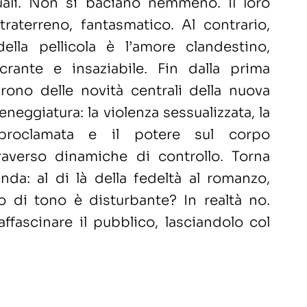
uali. Non si baciano nemmeno. Il loro
ltraterreno, fantasmatico. Al contrario,
ella pellicola è l’amore clandestino,
acrante e insaziabile. Fin dalla prima
ono delle novità centrali della nuova
neggiatura: la violenza sessualizzata, la
 proclamata e il potere sul corpo
traverso dinamiche di controllo. Torna
nda: al di là della fedeltà al romanzo,
di tono è disturbante? In realtà no.
ffascinare il pubblico, lasciandolo col