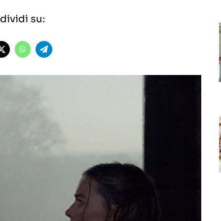
ividi su: