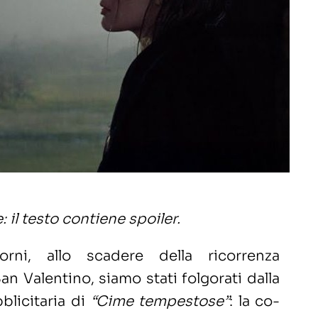
: il testo contiene spoiler.
orni, allo scadere della ricorrenza
an Valentino, siamo stati folgorati dalla
licitaria di
“Cime tempestose”
: la co-