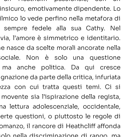
insicuro, emotivamente dipendente. Lo
lmico lo vede perfino nella metafora di
 sempre fedele alla sua Cathy. Nel
via, l’amore è simmetrico e identitario.
e nasce da scelte morali ancorate nella
ociale. Non è solo una questione
, ma anche politica. Da qui cresce
ignazione da parte della critica, infuriata
ezza con cui tratta questi temi. Ci si
 movente sia l’ispirazione della regista,
a lettura adolescenziale, occidentale,
certe questioni, o piuttosto le regole di
omanzo, il rancore di Heathcliff affonda
solo nella discriminazione di rango, ma