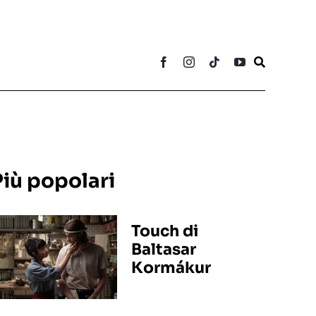
Più popolari
Touch di
Baltasar
Kormákur