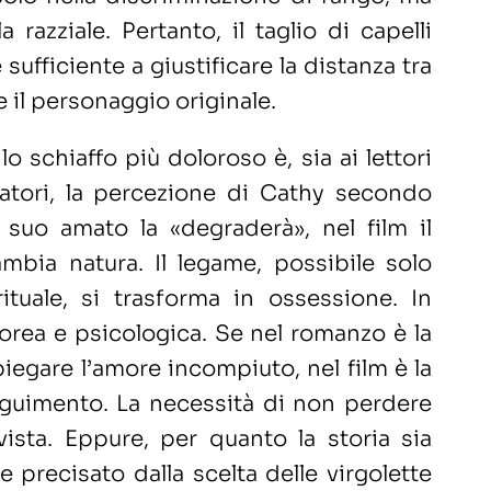
 razziale. Pertanto, il taglio di capelli
̀ sufficiente a giustificare la distanza tra
 e il personaggio originale.
lo schiaffo più doloroso è, sia ai lettori
tatori, la percezione di Cathy secondo
 suo amato la «degraderà», nel film il
mbia natura. Il legame, possibile solo
ituale, si trasforma in ossessione. In
orea e psicologica. Se nel romanzo è la
iegare l’amore incompiuto, nel film è la
seguimento. La necessità di non perdere
 vista. Eppure, per quanto la storia sia
e precisato dalla scelta delle virgolette