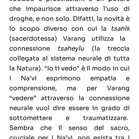
che impaurisce attraverso l’uso di
droghe, e non solo. Difatti, la novità è
lo scopo diverso con cui la
tsahìk
(sacerdotessa) Varang utilizza la
connessione
tsaheylu
(la treccia
collegata al sistema neurale di tutta
la Natura). “Io ti vedo” è il modo in cui
i Na’vi esprimono empatia e
comprensione, ma per Varang
“vedere” attraverso la connessione
neurale vuol dire essere in grado di
sottomettere e traumatizzare.
Sembra che il senso del sacro,
cruciale per i Na’vi, non esista tra i