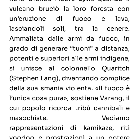
vulcano bruciò la loro foresta con
un’eruzione di fuoco e lava,
lasciandoli soli, tra la cenere.
Ammaliata dalle armi da fuoco, in
grado di generare “tuoni” a distanza,
potenti e superiori alle armi indigene,
si unisce al colonnello Quaritch
(Stephen Lang), diventando complice
della sua smania violenta. «Il fuoco è
l’unica cosa pura», sostiene Varang, il
cui popolo ricorda tribù cannibali e
masochiste. Vediamo
rappresentazioni di kamikaze, riti
voodoo e prostrazioni a un potere