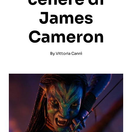
James
Cameron
By
Vittoria Cannì