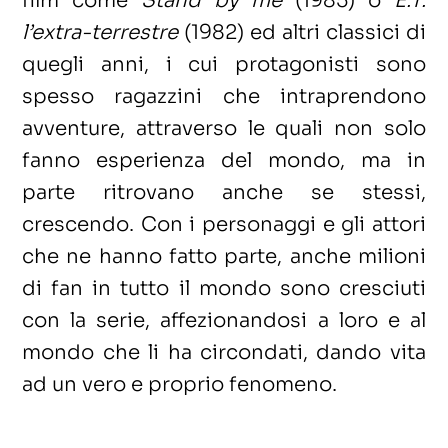
film come
Stand by me
(1985) o
E.T.
l’extra-terrestre
(1982) ed altri classici di
quegli anni, i cui protagonisti sono
spesso ragazzini che intraprendono
avventure, attraverso le quali non solo
fanno esperienza del mondo, ma in
parte ritrovano anche se stessi,
crescendo. Con i personaggi e gli attori
che ne hanno fatto parte, anche milioni
di fan in tutto il mondo sono cresciuti
con la serie, affezionandosi a loro e al
mondo che li ha circondati, dando vita
ad un vero e proprio fenomeno.