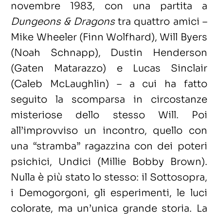
novembre 1983, con una partita a
Dungeons & Dragons
tra quattro amici –
Mike Wheeler (Finn Wolfhard), Will Byers
(Noah Schnapp), Dustin Henderson
(Gaten Matarazzo) e Lucas Sinclair
(Caleb McLaughlin) – a cui ha fatto
seguito la scomparsa in circostanze
misteriose dello stesso Will. Poi
all’improvviso un incontro, quello con
una “stramba” ragazzina con dei poteri
psichici, Undici (Millie Bobby Brown).
Nulla è più stato lo stesso: il Sottosopra,
i Demogorgoni, gli esperimenti, le luci
colorate, ma un’unica grande storia. La