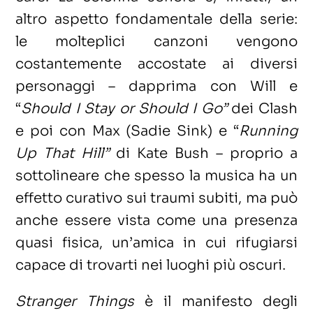
altro aspetto fondamentale della serie:
le molteplici canzoni vengono
costantemente accostate ai diversi
personaggi – dapprima con Will e
“
Should I Stay or Should I Go”
dei Clash
e poi con Max (Sadie Sink) e “
Running
Up That Hill”
di Kate Bush – proprio a
sottolineare che spesso la musica ha un
effetto curativo sui traumi subiti, ma può
anche essere vista come una presenza
quasi fisica, un’amica in cui rifugiarsi
capace di trovarti nei luoghi più oscuri.
Stranger Things
è il manifesto degli