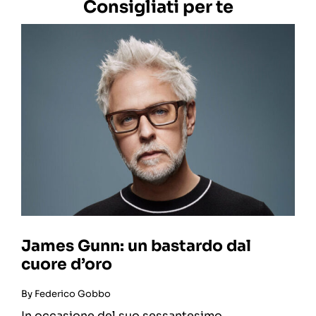
Consigliati per te
James Gunn: un bastardo dal
cuore d’oro
By
Federico Gobbo
In occasione del suo sessantesimo