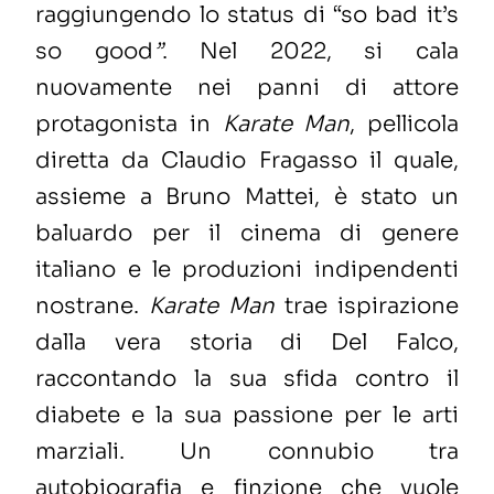
raggiungendo lo status di “so bad it’s
so good
”
. Nel 2022, si cala
nuovamente nei panni di attore
protagonista in
Karate Man
, pellicola
diretta da Claudio Fragasso il quale,
assieme a Bruno Mattei, è stato un
baluardo per il cinema di genere
italiano e le produzioni indipendenti
nostrane.
Karate Man
trae ispirazione
dalla vera storia di Del Falco,
raccontando la sua sfida contro il
diabete e la sua passione per le arti
marziali. Un connubio tra
autobiografia e finzione che vuole