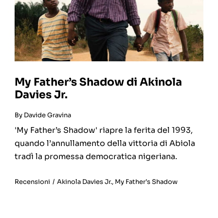
My Father’s Shadow di Akinola
Davies Jr.
By
Davide Gravina
'My Father’s Shadow' riapre la ferita del 1993,
quando l’annullamento della vittoria di Abiola
tradì la promessa democratica nigeriana.
Recensioni
/
Akinola Davies Jr.
,
My Father’s Shadow