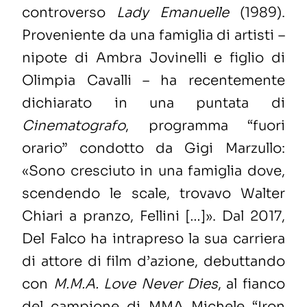
controverso
Lady Emanuelle
(1989).
Proveniente da una famiglia di artisti –
nipote di Ambra Jovinelli e figlio di
Olimpia Cavalli – ha recentemente
dichiarato in una puntata di
Cinematografo
, programma “fuori
orario” condotto da Gigi Marzullo:
«Sono cresciuto in una famiglia dove,
scendendo le scale, trovavo Walter
Chiari a pranzo, Fellini […]». Dal 2017,
Del Falco ha intrapreso la sua carriera
di attore di film d’azione, debuttando
con
M.M.A. Love Never Dies
, al fianco
del campione di MMA Michele “Iron